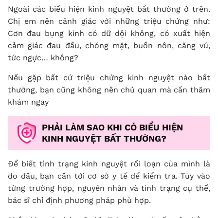
Ngoài các biểu hiện kinh nguyệt bất thường ở trên.
Chị em nên cảnh giác với những triệu chứng như:
Cơn đau bụng kinh có dữ dội không, có xuất hiện
cảm giác đau đầu, chóng mặt, buồn nôn, căng vú,
tức ngực… không?
Nếu gặp bất cứ triệu chứng kinh nguyệt nào bất
thường, bạn cũng không nên chủ quan mà cần thăm
khám ngay
PHẢI LÀM SAO KHI CÓ BIỂU HIỆN
KINH NGUYỆT BẤT THƯỜNG?
Để biết tình trạng kinh nguyệt rối loạn của mình là
do đâu, bạn cần tới cơ sở y tế để kiểm tra. Tùy vào
từng trường hợp, nguyên nhân và tình trạng cụ thể,
bác sĩ chỉ định phương pháp phù hợp.