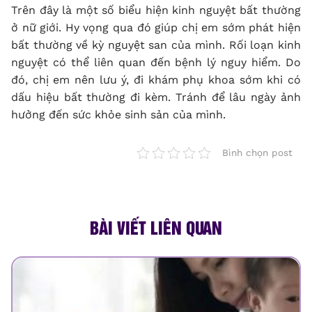
Trên đây là một số biểu hiện kinh nguyệt bất thường
ở nữ giới. Hy vọng qua đó giúp chị em sớm phát hiện
bất thường về kỳ nguyệt san của mình.
Rối loạn kinh
nguyệt
có thể liên quan đến bệnh lý nguy hiểm. Do
đó, chị em nên lưu ý, đi khám phụ khoa sớm khi có
dấu hiệu bất thường đi kèm. Tránh để lâu ngày ảnh
hưởng đến sức khỏe sinh sản của mình.
Bình chọn post
BÀI VIẾT LIÊN QUAN