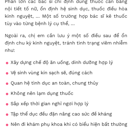
Phần lớn các bác sĩ chỉ định dùng thuốc cân bằng
nội tiết tố nữ, ổn định hệ sinh dục, thuốc điều hòa
kinh nguyệt, … Một số trường hợp bác sĩ kê thuốc
tùy vào từng bệnh lý cụ thể, …
Ngoài ra, chị em cần lưu ý một số điều sau để ổn
định chu kỳ kinh nguyệt, tránh tình trạng viêm nhiễm
như:
Xây dựng chế độ ăn uống, dinh dưỡng hợp lý
Vệ sinh vùng kín sạch sẽ, đúng cách
Quan hệ tình dục an toàn, chung thủy
Không nên lạm dụng thuốc
Sắp xếp thời gian nghỉ ngơi hợp lý
Tập thể dục đều đặn nâng cao sức đề kháng
Nên đi khám phụ khoa khi có biểu hiện bất thường