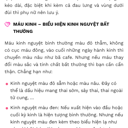
kéo dài, đặc biệt khi kèm cả đau lưng và vùng dưới
đùi thì phụ nữ nên lưu ý.
MÁU KINH – BIỂU HIỆN KINH NGUYỆT BẤT
THƯỜNG
Máu kinh nguyệt bình thường màu đỏ thẫm, không
có cục máu đông, vào cuối những ngày hành kinh thì
chuyển màu nâu như bã cafe. Nhưng nếu máu thay
đổi màu sắc và tính chất bất thường thì bạn cần cẩn
thận. Chẳng hạn như:
Kinh nguyệt màu đỏ sẫm hoặc màu nâu. Đây có
thể là dấu hiệu mang thai sớm, sảy thai, thai ngoài
tử cung, …
Kinh nguyệt màu đen: Nếu xuất hiện vào đầu hoặc
cuối kỳ kinh là hiện tượng bình thường. Nhưng nếu
kinh nguyệt màu đen kèm theo biểu hiện lạ như