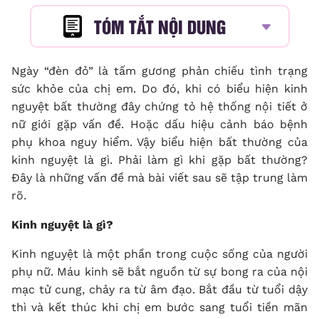
TÓM TẮT NỘI DUNG
Ngày “đèn đỏ” là tấm gương phản chiếu tình trạng
sức khỏe của chị em. Do đó, khi có
biểu hiện kinh
nguyệt bất thường
đây chứng tỏ hệ thống nội tiết ở
nữ giới gặp vấn đề. Hoặc dấu hiệu cảnh báo bệnh
phụ khoa nguy hiểm. Vậy biểu hiện bất thường của
kinh nguyệt là gì. Phải làm gì khi gặp bất thường?
Đây là những vấn đề mà bài viết sau sẽ tập trung làm
rõ.
Kinh nguyệt là gì?
Kinh nguyệt là một phần trong cuộc sống của người
phụ nữ. Máu kinh sẽ bắt nguồn từ sự bong ra của nội
mạc tử cung, chảy ra từ âm đạo. Bắt đầu từ tuổi dậy
thì và kết thúc khi chị em bước sang tuổi tiền mãn