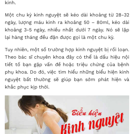
kinh.
Một
chu kỳ kinh nguyệt
sẽ kéo dài khoảng từ 28-32
ngày, lượng máu kinh ra khoảng 50 – 80ml, kéo dài
khoảng 3-5 ngày, nhiều nhất dưới 7 ngày. Nó sẽ lặp
lại hàng tháng đều đặn được gọi là một chu kỳ.
Tuy nhiên, một số trường hợp kinh nguyệt bị rối loạn.
Theo bác sĩ chuyên khoa đây có thể là dấu hiệu nội
tiết tố bạn gặp vấn đề hoặc triệu chứng của bệnh
phụ khoa. Do đó, việc tìm hiểu những biểu hiện kinh
nguyệt bất thường sẽ giúp bạn sớm phát hiện và
khắc phục kịp thời.