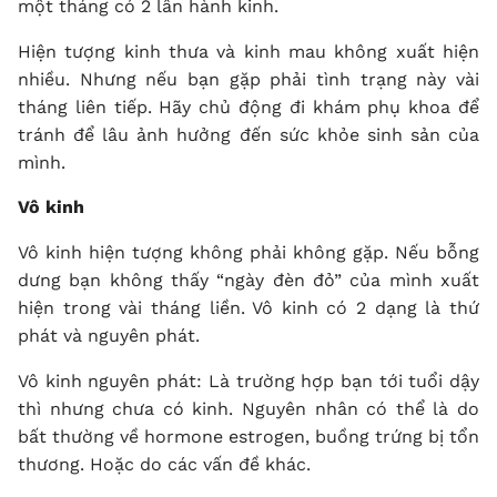
một tháng có 2 lần hành kinh.
Hiện tượng kinh thưa và kinh mau không xuất hiện
nhiều. Nhưng nếu bạn gặp phải tình trạng này vài
tháng liên tiếp. Hãy chủ động đi khám phụ khoa để
tránh để lâu ảnh hưởng đến sức khỏe sinh sản của
mình.
Vô kinh
Vô kinh hiện tượng không phải không gặp. Nếu bỗng
dưng bạn không thấy “ngày đèn đỏ” của mình xuất
hiện trong vài tháng liền. Vô kinh có 2 dạng là thứ
phát và nguyên phát.
Vô kinh nguyên phát: Là trường hợp bạn tới tuổi dậy
thì nhưng chưa có kinh. Nguyên nhân có thể là do
bất thường về hormone estrogen, buồng trứng bị tổn
thương. Hoặc do các vấn đề khác.