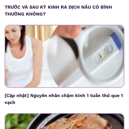
TRƯỚC VÀ SAU KỲ KINH RA DỊCH NÂU CÓ BÌNH
THƯỜNG KHÔNG?
[Cập nhật] Nguyên nhân chậm kinh 1 tuần thử que 1
vạch