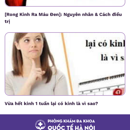
[Rong Kinh Ra Máu Đen]: Nguyên nhân & Cách điều
trị
Vừa hết kinh 1 tuần lại có kinh là vì sao?