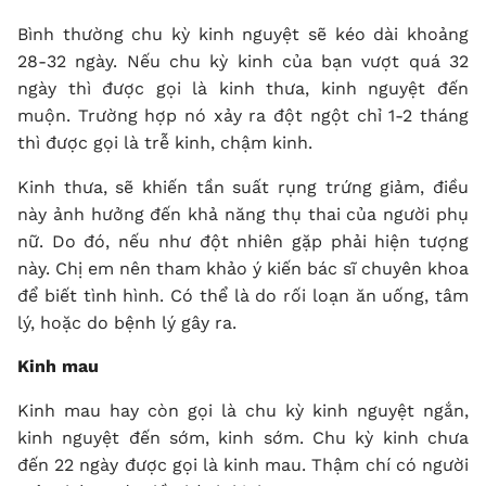
Bình thường chu kỳ kinh nguyệt sẽ kéo dài khoảng
28-32 ngày. Nếu chu kỳ kinh của bạn vượt quá 32
ngày thì được gọi là kinh thưa, kinh nguyệt đến
muộn. Trường hợp nó xảy ra đột ngột chỉ 1-2 tháng
thì được gọi là trễ kinh, chậm kinh.
Kinh thưa, sẽ khiến tần suất rụng trứng giảm, điều
này ảnh hưởng đến khả năng thụ thai của người phụ
nữ. Do đó, nếu như đột nhiên gặp phải hiện tượng
này. Chị em nên tham khảo ý kiến bác sĩ chuyên khoa
để biết tình hình. Có thể là do rối loạn ăn uống, tâm
lý, hoặc do bệnh lý gây ra.
Kinh mau
Kinh mau hay còn gọi là chu kỳ kinh nguyệt ngắn,
kinh nguyệt đến sớm, kinh sớm. Chu kỳ kinh chưa
đến 22 ngày được gọi là kinh mau. Thậm chí có người