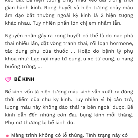
gian hành kinh. Rong huyết và hiện tượng chảy máu
âm đạo bất thường ngoài kỳ kinh là 2 hiện tượng
khác nhau. Tuy nhiên phần lớn chị em nhầm lẫn.
Nguyên nhân gây ra rong huyết có thể là do nạo phá
thai nhiều lần, đặt vòng tránh thai, rối loạn hormone,
tác dụng phụ của thuốc … Hoặc do bệnh lý phụ
khoa như: Lạc nội mạc tử cung, u xơ tử cung, u nang
buồng trứng, …
BẾ KINH
Bế kinh vốn là hiện tượng máu kinh vẫn xuất ra đúng
thời điểm của chu kỳ kinh. Tuy nhiên vì bị cản trở,
lượng máu này không đào thải ra bên ngoài được. Bế
kinh dẫn đến những cơn đau bụng kinh mỗi tháng.
Phụ nữ thường bị bế kinh do:
Màng trinh không có lỗ thủng. Tình trạng này có