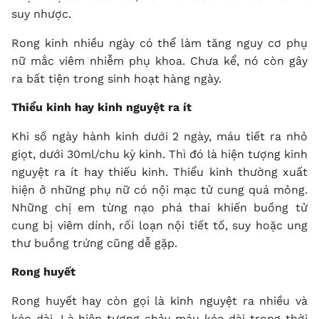
suy nhược.
Rong kinh nhiều ngày có thể làm tăng nguy cơ phụ
nữ mắc viêm nhiễm phụ khoa. Chưa kể, nó còn gây
ra bất tiện trong sinh hoạt hàng ngày.
Thiểu kinh hay kinh nguyệt ra ít
Khi số ngày hành kinh dưới 2 ngày, máu tiết ra nhỏ
giọt, dưới 30ml/chu kỳ kinh. Thì đó là hiện tượng kinh
nguyệt ra ít hay thiếu kinh. Thiểu kinh thường xuất
hiện ở những phụ nữ có nội mạc tử cung quá mỏng.
Những chị em từng nạo phá thai khiến buồng tử
cung bị viêm dính, rối loạn nội tiết tố, suy hoặc ung
thư buồng trứng cũng dễ gặp.
Rong huyết
Rong huyết hay còn gọi là kinh nguyệt ra nhiều và
kéo dài. Là hiện tượng chảy máu kéo dài trong thời