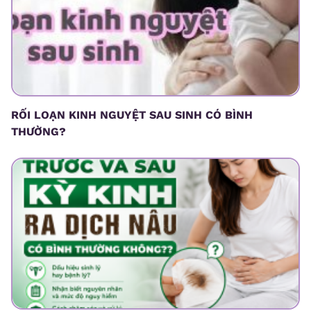
RỐI LOẠN KINH NGUYỆT SAU SINH CÓ BÌNH
THƯỜNG?