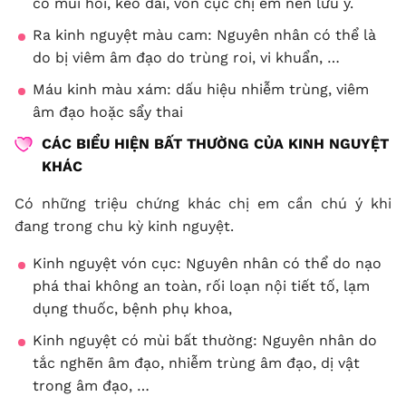
có mùi hôi, kéo dài, vón cục chị em nên lưu ý.
Ra kinh nguyệt màu cam: Nguyên nhân có thể là
do bị viêm âm đạo do trùng roi, vi khuẩn, …
Máu kinh màu xám: dấu hiệu nhiễm trùng, viêm
âm đạo hoặc sẩy thai
CÁC BIỂU HIỆN BẤT THƯỜNG CỦA KINH NGUYỆT
KHÁC
Có những triệu chứng khác chị em cần chú ý khi
đang trong chu kỳ kinh nguyệt.
Kinh nguyệt vón cục: Nguyên nhân có thể do nạo
phá thai không an toàn, rối loạn nội tiết tố, lạm
dụng thuốc, bệnh phụ khoa,
Kinh nguyệt có mùi bất thường: Nguyên nhân do
tắc nghẽn âm đạo, nhiễm trùng âm đạo, dị vật
trong âm đạo, …