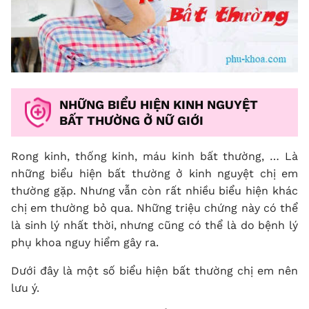
NHỮNG BIỂU HIỆN KINH NGUYỆT
BẤT THƯỜNG Ở NỮ GIỚI
Rong kinh, thống kinh, máu kinh bất thường, … Là
những biểu hiện bất thường ở kinh nguyệt chị em
thường gặp. Nhưng vẫn còn rất nhiều biểu hiện khác
chị em thường bỏ qua. Những triệu chứng này có thể
là sinh lý nhất thời, nhưng cũng có thể là do bệnh lý
phụ khoa nguy hiểm gây ra.
Dưới đây là một số biểu hiện bất thường chị em nên
lưu ý.