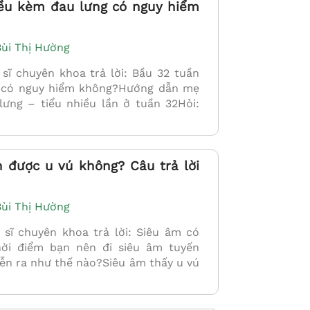
iều kèm đau lưng có nguy hiểm
Bùi Thị Hường
ĩ chuyên khoa trả lời: Bầu 32 tuần
g có nguy hiểm không?Hướng dẫn mẹ
ưng – tiểu nhiều lần ở tuần 32Hỏi:
 được u vú không? Câu trả lời
Bùi Thị Hường
ĩ chuyên khoa trả lời: Siêu âm có
ời điểm bạn nên đi siêu âm tuyến
iễn ra như thế nào?Siêu âm thấy u vú