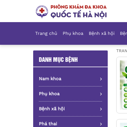
Trang chủ
Phụ khoa
Bệnh xã hội
Bện
TRA
DANH MỤC BỆNH
Nam khoa
Phụ khoa
Bệnh xã hội
Phá thai