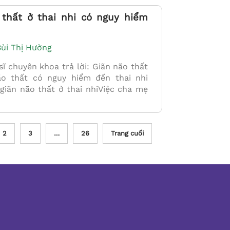
thất ở thai nhi có nguy hiểm
Bùi Thị Hường
 chuyên khoa trả lời: Giãn não thất
não thất có nguy hiểm đến thai nhi
iãn não thất ở thai nhiViệc cha mẹ
2
3
…
26
Trang cuối