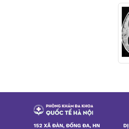
152 XÃ ĐÀN, ĐỐNG ĐA, HN
D