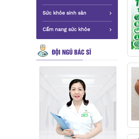
Sức khỏe sinh sản
Cẩm nang sức khỏe
ĐỘI NGŨ BÁC SĨ