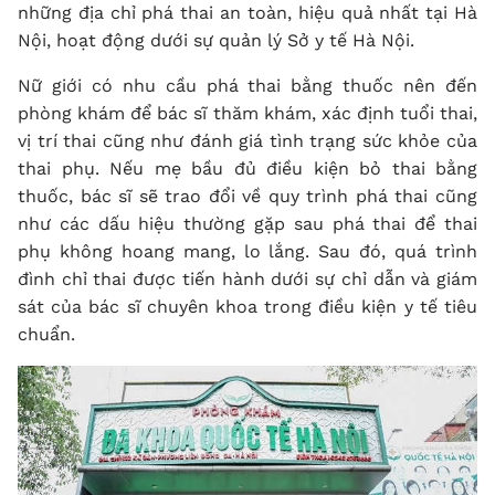
những địa chỉ phá thai an toàn, hiệu quả nhất tại Hà
Nội, hoạt động dưới sự quản lý Sở y tế Hà Nội.
Nữ giới có nhu cầu phá thai bằng thuốc nên đến
phòng khám để bác sĩ thăm khám, xác định tuổi thai,
vị trí thai cũng như đánh giá tình trạng sức khỏe của
thai phụ. Nếu mẹ bầu đủ điều kiện bỏ thai bằng
thuốc, bác sĩ sẽ trao đổi về quy trình phá thai cũng
như các dấu hiệu thường gặp sau phá thai để thai
phụ không hoang mang, lo lắng. Sau đó, quá trình
đình chỉ thai được tiến hành dưới sự chỉ dẫn và giám
sát của bác sĩ chuyên khoa trong điều kiện y tế tiêu
chuẩn.