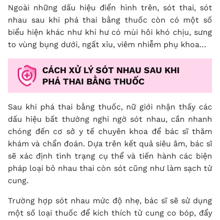
Ngoài những dấu hiệu điển hình trên, sót thai, sót
nhau sau khi phá thai bằng thuốc còn có một số
biểu hiện khác như khí hư có mùi hôi khó chịu, sưng
to vùng bụng dưới, ngất xỉu, viêm nhiễm phụ khoa…
CÁCH XỬ LÝ SÓT NHAU SAU KHI
PHÁ THAI BẰNG THUỐC
Sau khi phá thai bằng thuốc, nữ giới nhận thấy các
dấu hiệu bất thường nghi ngờ sót nhau, cần nhanh
chóng đến cơ sở y tế chuyên khoa để bác sĩ thăm
khám và chẩn đoán. Dựa trên kết quả siêu âm, bác sĩ
sẽ xác định tình trạng cụ thể và tiến hành các biện
pháp loại bỏ nhau thai còn sót cũng như làm sạch tử
cung.
Trường hợp sót nhau mức độ nhẹ, bác sĩ sẽ sử dụng
một số loại thuốc để kích thích tử cung co bóp, đẩy