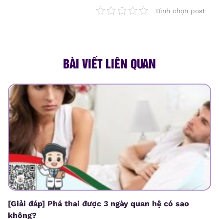
Bình chọn post
BÀI VIẾT LIÊN QUAN
[Giải đáp] Phá thai được 3 ngày quan hệ có sao
không?