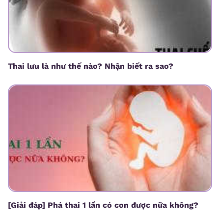
Thai lưu là như thế nào? Nhận biết ra sao?
[Giải đáp] Phá thai 1 lần có con được nữa không?