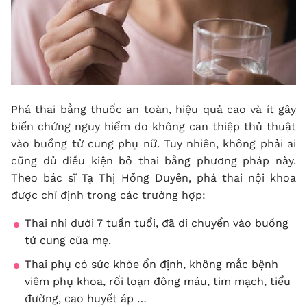
Phá thai bằng thuốc an toàn, hiệu quả cao và ít gây
biến chứng nguy hiểm do không can thiệp thủ thuật
vào buồng tử cung phụ nữ. Tuy nhiên, không phải ai
cũng đủ điều kiện bỏ thai bằng phương pháp này.
Theo bác sĩ Tạ Thị Hồng Duyên, phá thai nội khoa
được chỉ định trong các trường hợp:
Thai nhi dưới 7 tuần tuổi, đã di chuyển vào buồng
tử cung của mẹ.
Thai phụ có sức khỏe ổn định, không mắc bệnh
viêm phụ khoa, rối loạn đông máu, tim mạch, tiểu
đường, cao huyết áp …