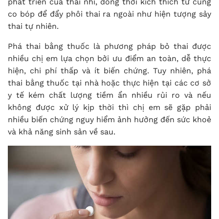
phát triển của thai nhi, đồng thời kích thích tử cung
co bóp để đẩy phôi thai ra ngoài như hiện tượng sảy
thai tự nhiên.
Phá thai bằng thuốc là phương pháp bỏ thai được
nhiều chị em lựa chọn bởi ưu điểm an toàn, dễ thực
hiện, chi phí thấp và ít biến chứng. Tuy nhiên, phá
thai bằng thuốc tại nhà hoặc thực hiện tại các cơ sở
y tế kém chất lượng tiềm ẩn nhiều rủi ro và nếu
không được xử lý kịp thời thì chị em sẽ gặp phải
nhiều biến chứng nguy hiểm ảnh hưởng đến sức khoẻ
và khả năng sinh sản về sau.