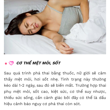
CƠ THỂ MỆT MỎI, SỐT
Sau quá trình
phá thai bằng thuốc
, nữ giới sẽ cảm
thấy mệt mỏi, hơi sốt nhẹ. Tình trạng này thường
kéo dài 1-2 ngày, sau đó sẽ biến mất. Trường hợp thai
phụ mệt mỏi, sốt cao, kiệt sức, cơ thể suy nhược,
thiếu sức sống, cần cảnh giác bởi đây có thể là dấu
hiệu cảnh báo nguy cơ phá thai còn sót.