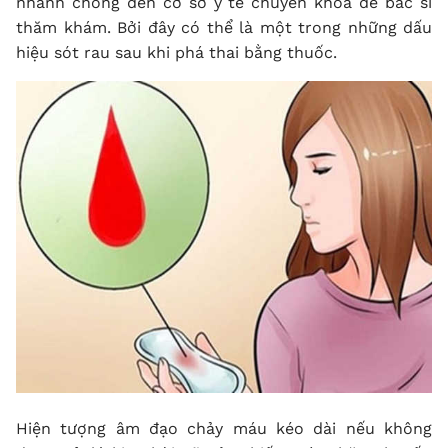
nhanh chóng đến cơ sở y tế chuyên khoa để bác sĩ
thăm khám. Bởi đây có thể là một trong những dấu
hiệu
sót rau sau khi phá thai
bằng thuốc.
Hiện tượng âm đạo chảy máu kéo dài nếu không