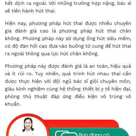
hết dịch ra ngoài. Với những trường hợp nặng, bác sĩ
sẽ tiến hành hút thai.
Hiện nay, phương pháp hút thai được nhiều chuyên
gia đánh giá cao là phương pháp
hút thai chân
không
. Phương pháp này sử dụng ống hút siêu mềm,
có độ đàn hồi cao đưa vào buồng tử cung để hút thai
ra ngoài thông qua lực hút chân không.
Phương pháp này được đánh giá là an toàn, hiệu quả
và ít rủi ro. Tuy nhiên, quá trình hút nhau thai cần
được thực hiện với đội ngũ bác sĩ giỏi chuyên môn,
giàu kinh nghiệm cùng hệ thống thiết bị y tế hiện đại,
phòng thủ thuật đáp ứng điều kiện vô trùng vô
khuẩn.