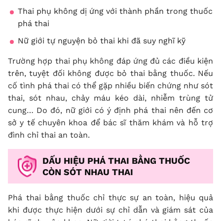
Thai phụ không dị ứng với thành phần trong thuốc
phá thai
Nữ giới tự nguyện bỏ thai khi đã suy nghĩ kỹ
Trường hợp thai phụ không đáp ứng đủ các điều kiện
trên, tuyệt đối không được bỏ thai bằng thuốc. Nếu
cố tình phá thai có thể gặp nhiều biến chứng như sót
thai, sót nhau, chảy máu kéo dài, nhiễm trùng tử
cung… Do đó, nữ giới có ý định phá thai nên đến cơ
sở y tế chuyên khoa để bác sĩ thăm khám và hỗ trợ
đình chỉ thai an toàn.
DẤU HIỆU PHÁ THAI BẰNG THUỐC
CÒN SÓT NHAU THAI
Phá thai bằng thuốc chỉ thực sự an toàn, hiệu quả
khi được thực hiện dưới sự chỉ dẫn và giám sát của