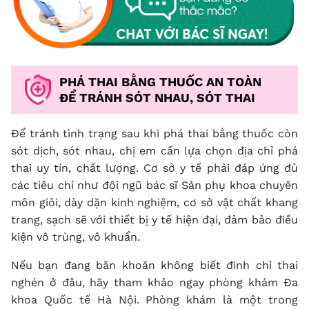
PHÁ THAI BẰNG THUỐC AN TOÀN
ĐỂ TRÁNH SÓT NHAU, SÓT THAI
Để tránh tình trạng sau khi phá thai bằng thuốc còn
sót dịch, sót nhau, chị em cần lựa chọn địa chỉ phá
thai uy tín, chất lượng. Cơ sở y tế phải đáp ứng đủ
các tiêu chí như đội ngũ bác sĩ Sản phụ khoa chuyên
môn giỏi, dày dặn kinh nghiệm, cơ sở vật chất khang
trang, sạch sẽ với thiết bị y tế hiện đại, đảm bảo điều
kiện vô trùng, vô khuẩn.
Nếu bạn đang băn khoăn không biết đình chỉ thai
nghén ở đâu, hãy tham khảo ngay phòng khám Đa
khoa Quốc tế Hà Nội. Phòng khám là một trong