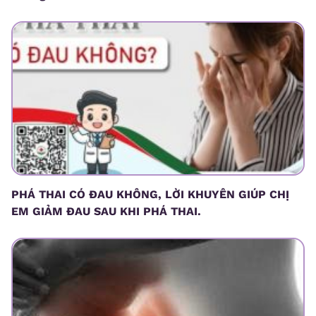
PHÁ THAI CÓ ĐAU KHÔNG, LỜI KHUYÊN GIÚP CHỊ
EM GIẢM ĐAU SAU KHI PHÁ THAI.