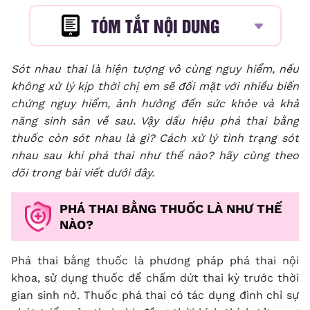
TÓM TẮT NỘI DUNG
Sót nhau thai
là hiện tượng vô cùng nguy hiểm, nếu
không xử lý kịp thời chị em sẽ đối mặt với nhiều biến
chứng nguy hiểm, ảnh hưởng đến sức khỏe và khả
năng sinh sản về sau. Vậy dấu hiệu phá thai bằng
thuốc còn sót nhau là gì? Cách xử lý tình trạng sót
nhau sau khi phá thai như thế nào? hãy cùng theo
dõi trong bài viết dưới đây.
PHÁ THAI BẰNG THUỐC LÀ NHƯ THẾ
NÀO?
Phá thai bằng thuốc là phương pháp
phá thai nội
khoa
, sử dụng thuốc để chấm dứt thai kỳ trước thời
gian sinh nở. Thuốc phá thai có tác dụng đình chỉ sự