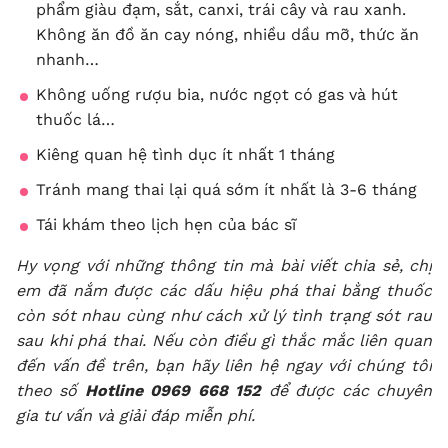
phẩm giàu đạm, sắt, canxi, trái cây và rau xanh.
Không ăn đồ ăn cay nóng, nhiều dầu mỡ, thức ăn
nhanh…
Không uống rượu bia, nước ngọt có gas và hút
thuốc lá…
Kiêng quan hệ tình dục ít nhất 1 tháng
Tránh mang thai lại quá sớm ít nhất là 3-6 tháng
Tái khám theo lịch hẹn của bác sĩ
Hy vọng với những thông tin mà bài viết chia sẻ, chị
em đã nắm được các
dấu hiệu phá thai bằng thuốc
còn sót nhau
cùng như cách xử lý tình trạng sót rau
sau khi phá thai. Nếu còn điều gì thắc mắc liên quan
đến vấn đề trên, bạn hãy liên hệ ngay với chúng tôi
theo số
Hotline 0969 668 152
để được các chuyên
gia tư vấn và giải đáp miễn phí.