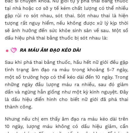
bác sĩ chuyên khoa. Nữ giới tự ý phá thai bằng thuốc
tại nhà hoặc cơ sở y tế kém chất lượng có thể nhiều
gặp rủi ro sót nhau, sót thai. Sót nhau thai là hiện
tượng rất nguy hiểm, nếu không được xử lý kịp thời
sẽ ảnh hưởng đến sức khỏe sinh sản về sau. Một số
dấu hiệu phá thai bằng thuốc bị sót nhau là:
RA MÁU ÂM ĐẠO KÉO DÀI
Sau khi phá thai bằng thuốc, hầu hết nữ giới đều gặp
tình trạng âm đạo ra máu trong khoảng 5-7 ngày,
một số trường hợp có thể kéo dài đến 10 ngày. Trong
những ngày đầu lượng máu ra nhiều, sau đó giảm
dần và ngừng hẳn giống như một kỳ kinh nguyệt. Đây
là dấu hiệu điển hình cho biết nữ giới đã phá thai
thành công.
Nhưng nếu chị em thấy âm đạo ra máu kéo dài trên
10 ngày, lượng máu không có dấu hiệu giảm, cần