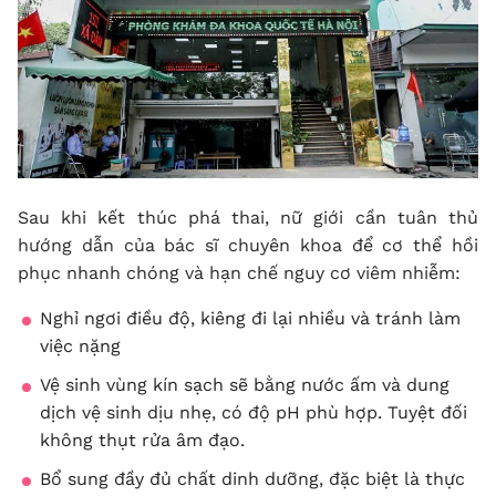
Sau khi kết thúc phá thai, nữ giới cần tuân thủ
hướng dẫn của bác sĩ chuyên khoa để cơ thể hồi
phục nhanh chóng và hạn chế nguy cơ viêm nhiễm:
Nghỉ ngơi điều độ, kiêng đi lại nhiều và tránh làm
việc nặng
Vệ sinh vùng kín sạch sẽ bằng nước ấm và dung
dịch vệ sinh dịu nhẹ, có độ pH phù hợp. Tuyệt đối
không thụt rửa âm đạo.
Bổ sung đầy đủ chất dinh dưỡng, đặc biệt là thực