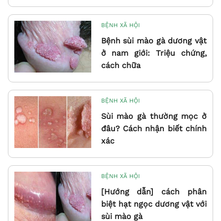
BỆNH XÃ HỘI
Bệnh sùi mào gà dương vật
ở nam giới: Triệu chứng,
cách chữa
BỆNH XÃ HỘI
Sùi mào gà thường mọc ở
đâu? Cách nhận biết chính
xác
BỆNH XÃ HỘI
[Hướng dẫn] cách phân
biệt hạt ngọc dương vật với
sùi mào gà