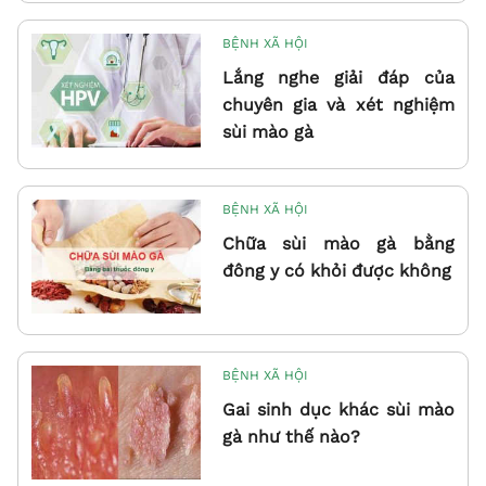
BỆNH XÃ HỘI
Lắng nghe giải đáp của
chuyên gia và xét nghiệm
sùi mào gà
BỆNH XÃ HỘI
Chữa sùi mào gà bằng
đông y có khỏi được không
BỆNH XÃ HỘI
Gai sinh dục khác sùi mào
gà như thế nào?