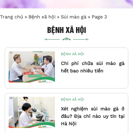
Trang chủ
»
Bệnh xã hội
»
Sùi mào gà
»
Page 3
BỆNH XÃ HỘI
BỆNH XÃ HỘI
Chi phí chữa sùi mào gà
hết bao nhiêu tiền
BỆNH XÃ HỘI
Xét nghiệm sùi mào gà ở
đâu? Địa chỉ nào uy tín tại
Hà Nội