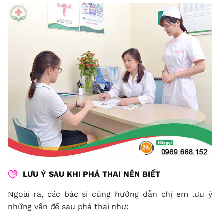
LƯU Ý SAU KHI PHÁ THAI NÊN BIẾT
Ngoài ra, các bác sĩ cũng hướng dẫn chị em lưu ý
những vấn đề sau phá thai như: