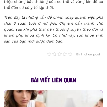
triệu chứng bất thường của cơ thể và vùng kín để có
thể đến cơ sở y tế kịp thời.
Trên đây là những vấn đề chính xoay quanh việc phá
thai 6 tuần tuổi ở nữ giới. Chị em cần tránh chủ
quan, sau khi phá thai nên thường xuyên theo dõi và
khám phụ khoa định kỳ. Có như vậy, sức khỏe sinh
sản của bạn mới được đảm bảo.
Bình chọn post
BÀI VIẾT LIÊN QUAN