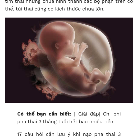
tim thai nhưng chưa hình thành các bộ phận trên cơ
thể, túi thai cũng có kích thước chưa lớn.
Có thể bạn cần biết:
[ Giải đáp] Chi phí
phá thai 3 tháng tuổi hết bao nhiêu tiền
17 câu hỏi cần lưu ý khi nạo phá thai 3