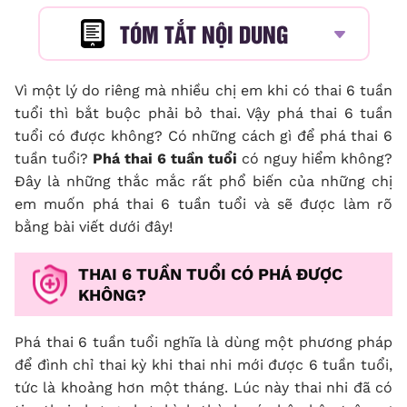
TÓM TẮT NỘI DUNG
Vì một lý do riêng mà nhiều chị em khi có thai 6 tuần
tuổi thì bắt buộc phải bỏ thai. Vậy phá thai 6 tuần
tuổi có được không? Có những cách gì để phá thai 6
tuần tuổi?
Phá thai 6 tuần tuổi
có nguy hiểm không?
Đây là những thắc mắc rất phổ biến của những chị
em muốn phá thai 6 tuần tuổi và sẽ được làm rõ
bằng bài viết dưới đây!
THAI 6 TUẦN TUỔI CÓ PHÁ ĐƯỢC
KHÔNG?
Phá thai 6 tuần tuổi nghĩa là dùng một phương pháp
để đình chỉ thai kỳ khi thai nhi mới được 6 tuần tuổi,
tức là khoảng hơn một tháng. Lúc này thai nhi đã có