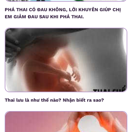
PHÁ THAI CÓ ĐAU KHÔNG, LỜI KHUYÊN GIÚP CHỊ
EM GIẢM ĐAU SAU KHI PHÁ THAI.
Thai lưu là như thế nào? Nhận biết ra sao?