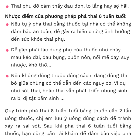
Thai phụ đỡ cảm thấy đau đớn, lo lắng hay sợ hãi.
Nhược điểm của phương pháp phá thai 6 tuần tuổi:
Nếu tự ý phá thai bằng thuốc tại nhà có thể không
đảm bảo an toàn, dễ gây ra biến chứng ảnh hưởng
đến sức khỏe thai phụ.
Dễ gặp phải tác dụng phụ của thuốc như chảy
máu kéo dài, đau bụng, buồn nôn, nổi mề đay, suy
nhược, khó thở…
Nếu không dùng thuốc đúng cách, đang dùng thì
bỏ giữa chừng có thể dẫn đến các nguy cơ. Ví dụ
như sót thai, hoặc thai vẫn phát triển nhưng sinh
ra bị dị tật bẩm sinh …
Quy trình phá thai 6 tuần tuổi bằng thuốc cần 2 lần
uống thuốc, chị em lưu ý uống đúng cách để tránh
xảy ra sai sót. Sau khi phá thai 6 tuần tuổi bằng
thuốc, bạn cũng cần tái khám để đảm bảo việc phá