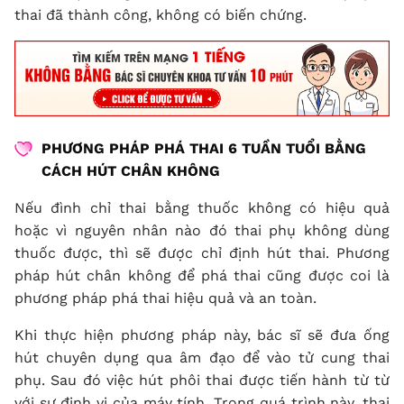
thai đã thành công, không có biến chứng.
PHƯƠNG PHÁP PHÁ THAI 6 TUẦN TUỔI BẰNG
CÁCH HÚT CHÂN KHÔNG
Nếu đình chỉ thai bằng thuốc không có hiệu quả
hoặc vì nguyên nhân nào đó thai phụ không dùng
thuốc được, thì sẽ được chỉ định hút thai. Phương
pháp hút chân không để phá thai cũng được coi là
phương pháp phá thai hiệu quả và an toàn.
Khi thực hiện phương pháp này, bác sĩ sẽ đưa ống
hút chuyên dụng qua âm đạo để vào tử cung thai
phụ. Sau đó việc hút phôi thai được tiến hành từ từ
với sự định vị của máy tính. Trong quá trình này, thai