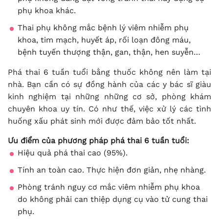
phụ khoa khác.
Thai phụ không mắc bệnh lý viêm nhiễm phụ
khoa, tim mạch, huyết áp, rối loạn đông máu,
bệnh tuyến thượng thận, gan, thận, hen suyễn…
Phá thai 6 tuần tuổi bằng thuốc không nên làm tại
nhà. Bạn cần có sự đồng hành của các y bác sĩ giàu
kinh nghiệm tại những những cơ sở, phòng khám
chuyên khoa uy tín. Có như thế, việc xử lý các tình
huống xấu phát sinh mới được đảm bảo tốt nhất.
Ưu điểm của phương pháp phá thai 6 tuần tuổi:
Hiệu quả phá thai cao (95%).
Tính an toàn cao. Thực hiện đơn giản, nhẹ nhàng.
Phòng tránh nguy cơ mắc viêm nhiễm phụ khoa
do không phải can thiệp dụng cụ vào tử cung thai
phụ.