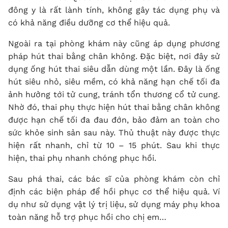
đông y là rất lành tính, không gây tác dụng phụ và
có khả năng điều dưỡng cơ thể hiệu quả.
Ngoài ra tại phòng khám này cũng áp dụng phương
pháp hút thai bằng chân không. Đặc biệt, nơi đây sử
dụng ống hút thai siêu dẫn dùng một lần. Đây là ống
hút siêu nhỏ, siêu mềm, có khả năng hạn chế tối đa
ảnh hưởng tới tử cung, tránh tổn thương cổ tử cung.
Nhờ đó, thai phụ thực hiện hút thai bằng chân không
được hạn chế tối đa đau đớn, bảo đảm an toàn cho
sức khỏe sinh sản sau này. Thủ thuật này được thực
hiện rất nhanh, chỉ từ 10 – 15 phút. Sau khi thực
hiện, thai phụ nhanh chóng phục hồi.
Sau phá thai, các bác sĩ của phòng khám còn chỉ
định các biện pháp để hồi phục cơ thể hiệu quả. Ví
dụ như sử dụng vật lý trị liệu, sử dụng máy phụ khoa
toàn năng hỗ trợ phục hồi cho chị em…