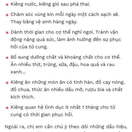
Kiêng nước, kiêng gió sau phá thai.
Chăm sóc vùng kín mỗi ngày một cách sạch sẽ.
Thay băng vệ sinh hàng ngày.
Dành thời gian cho cơ thể nghỉ ngơi. Tránh vận
động nặng quá sức, làm ảnh hưởng đến sự phục
hồi của tử cung.
Bổ sung dưỡng chất và khoáng chất cho cơ thể.
Ăn nhiều thịt, trứng, sữa, đậu, hoa quả và rau
xanh…
Kiêng ăn những món ăn có tính hàn, đồ cay nóng,
đồ chua, thức ăn nhiều dầu mỡ, rượu bia và chất
kích thích.
Kiêng quan hệ tình dục ít nhất 1 tháng cho tử
cung có thời gian phục hồi.
Ngoài ra, chị em cần chú ý theo dõi những dấu hiệu,