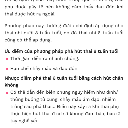
phụ được gây tê nên không cảm thấy đau đớn khi
thai được hút ra ngoài.
Phương pháp này thường được chỉ định áp dụng cho
thai nhi dưới 8 tuần tuổi, do đó thai nhi 6 tuần tuổi
cũng có thể áp dụng.
Ưu điểm của phương pháp phá hút thai 6 tuần tuổi
Thời gian diễn ra nhanh chóng.
Hạn chế chảy máu và đau đớn.
Nhược điểm phá thai 6 tuần tuổi bằng cách hút chân
không
Có thể dẫn đến biến chứng nguy hiểm như dính/
thủng buồng tử cung, chảy máu âm đạo, nhiễm
trùng sau phá thai… Điều này xảy ra khi thai phụ
thực hiện hút thai ở cơ sở không đảm bảo, bác sĩ
tay nghề yếu.