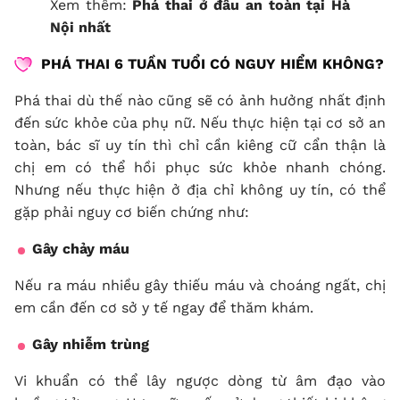
Xem thêm:
Phá thai ở đâu an toàn tại Hà
Nội nhất
PHÁ THAI 6 TUẦN TUỔI CÓ NGUY HIỂM KHÔNG?
Phá thai dù thế nào cũng sẽ có ảnh hưởng nhất định
đến sức khỏe của phụ nữ. Nếu thực hiện tại cơ sở an
toàn, bác sĩ uy tín thì chỉ cần kiêng cữ cẩn thận là
chị em có thể hồi phục sức khỏe nhanh chóng.
Nhưng nếu thực hiện ở địa chỉ không uy tín, có thể
gặp phải nguy cơ biến chứng như:
Gây chảy máu
Nếu ra máu nhiều gây thiếu máu và choáng ngất, chị
em cần đến cơ sở y tế ngay để thăm khám.
Gây nhiễm trùng
Vi khuẩn có thể lây ngược dòng từ âm đạo vào