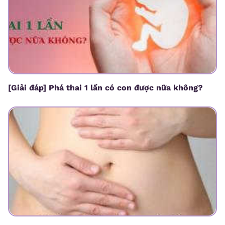
[Giải đáp] Phá thai 1 lần có con được nữa không?