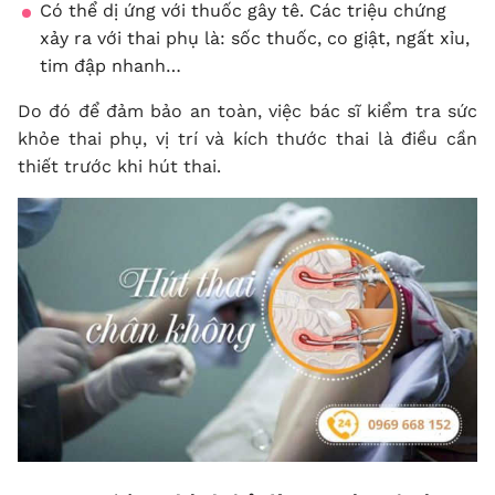
Có thể dị ứng với thuốc gây tê. Các triệu chứng
xảy ra với thai phụ là: sốc thuốc, co giật, ngất xỉu,
tim đập nhanh…
Do đó để đảm bảo an toàn, việc bác sĩ kiểm tra sức
khỏe thai phụ, vị trí và kích thước thai là điều cần
thiết trước khi hút thai.