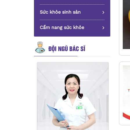
Sức khỏe sinh sản
Cẩm nang sức khỏe
ĐỘI NGŨ BÁC SĨ