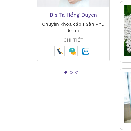
B.s Tạ Hồng Duyên
Bs. Nguyễn
L
Chuyên khoa cấp I Sản Phụ
khoa
Chuyên khoa 
k
CHI TIẾT
CHI