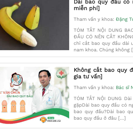
Dài bao quy đầu có 
miễn phí]
Tham vấn y khoa:
Đặng T
TÓM TẮT NỘI DUNG BAO
ĐẦU CÓ NÊN CẮT KHÔNG?
chỉ cắt bao quy đầu dài 
nam khoa. Chúng không 
Không cắt bao quy đ
gia tư vấn]
Tham vấn y khoa:
Bác sĩ
TÓM TẮT NỘI DUNG Dài 
gặpDài bao quy đầu có ng
bao quy đầu?Dài bao qu
bao quy đầu ở đâu […]