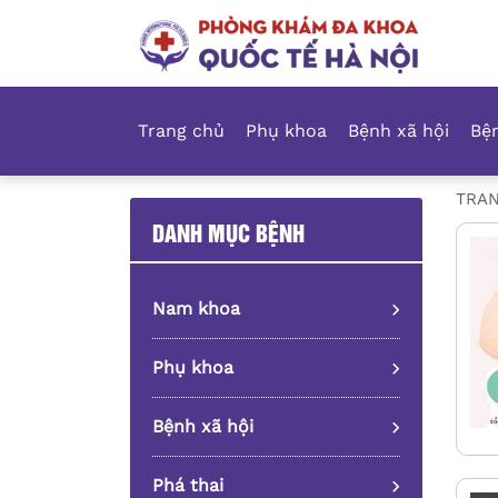
Trang chủ
Phụ khoa
Bệnh xã hội
Bện
TRA
DANH MỤC BỆNH
Nam khoa
Phụ khoa
Bệnh xã hội
Phá thai