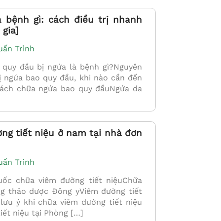
 bệnh gì: cách điều trị nhanh
 gia]
uấn Trình
uy đầu bị ngứa là bệnh gì?Nguyên
 ngứa bao quy đầu, khi nào cần đến
ách chữa ngứa bao quy đầuNgứa da
ng tiết niệu ở nam tại nhà đơn
uấn Trình
c chữa viêm đường tiết niệuChữa
ng thảo dược Đông yViêm đường tiết
lưu ý khi chữa viêm đường tiết niệu
iết niệu tại Phòng […]