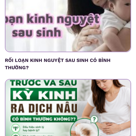
RỐI LOẠN KINH NGUYỆT SAU SINH CÓ BÌNH
THƯỜNG?