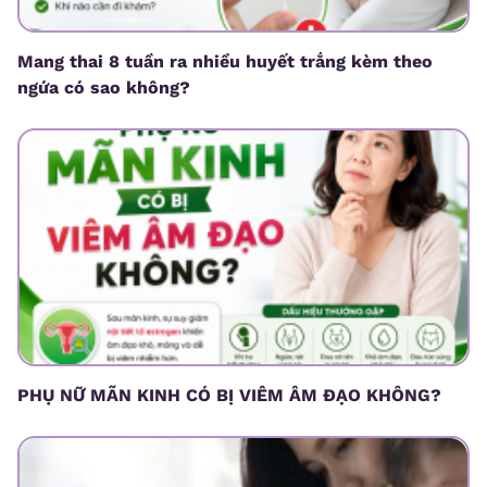
Mang thai 8 tuần ra nhiều huyết trắng kèm theo
ngứa có sao không?
PHỤ NỮ MÃN KINH CÓ BỊ VIÊM ÂM ĐẠO KHÔNG?