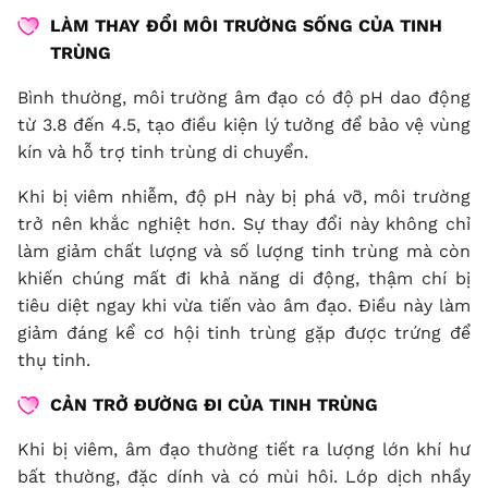
LÀM THAY ĐỔI MÔI TRƯỜNG SỐNG CỦA TINH
TRÙNG
Bình thường, môi trường âm đạo có độ pH dao động
từ 3.8 đến 4.5, tạo điều kiện lý tưởng để bảo vệ vùng
kín và hỗ trợ tinh trùng di chuyển.
Khi bị viêm nhiễm, độ pH này bị phá vỡ, môi trường
trở nên khắc nghiệt hơn. Sự thay đổi này không chỉ
làm giảm chất lượng và số lượng tinh trùng mà còn
khiến chúng mất đi khả năng di động, thậm chí bị
tiêu diệt ngay khi vừa tiến vào âm đạo. Điều này làm
giảm đáng kể cơ hội tinh trùng gặp được trứng để
thụ tinh.
CẢN TRỞ ĐƯỜNG ĐI CỦA TINH TRÙNG
Khi bị viêm, âm đạo thường tiết ra lượng lớn khí hư
bất thường, đặc dính và có mùi hôi. Lớp dịch nhầy