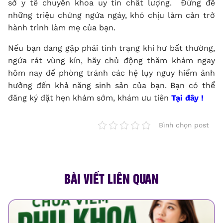
sở y tế chuyên khoa uy tín chất lượng. Đừng để
những triệu chứng ngứa ngáy, khó chịu làm cản trở
hành trình làm mẹ của bạn.
Nếu bạn đang gặp phải tình trạng khí hư bất thường,
ngứa rát vùng kín, hãy chủ động thăm khám ngay
hôm nay để phòng tránh các hệ lụy nguy hiểm ảnh
hưởng đến khả năng sinh sản của bạn. Bạn có thể
đăng ký đặt hẹn khám sớm, khám ưu tiên
Tại đây !
Bình chọn post
BÀI VIẾT LIÊN QUAN