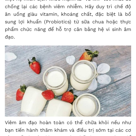
chống lại các bệnh viêm nhiễm. Hãy duy trì chế độ
ăn uống giàu vitamin, khoáng chất, đặc biệt là bổ
sung lợi khuẩn (Probiotics) từ sữa chua hoặc thực
phẩm chức năng để hỗ trợ cân bằng hệ vi sinh âm
đạo.
Viêm âm đạo hoàn toàn có thể chữa khỏi nếu như
bạn tiến hành thăm khám và điều trị sớm tại các cơ