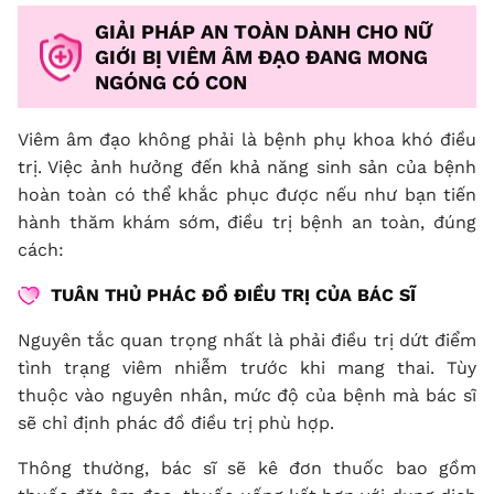
GIẢI PHÁP AN TOÀN DÀNH CHO NỮ
GIỚI BỊ VIÊM ÂM ĐẠO ĐANG MONG
NGÓNG CÓ CON
Viêm âm đạo không phải là bệnh phụ khoa khó điều
trị. Việc ảnh hưởng đến khả năng sinh sản của bệnh
hoàn toàn có thể khắc phục được nếu như bạn tiến
hành thăm khám sớm, điều trị bệnh an toàn, đúng
cách:
TUÂN THỦ PHÁC ĐỒ ĐIỀU TRỊ CỦA BÁC SĨ
Nguyên tắc quan trọng nhất là phải điều trị dứt điểm
tình trạng viêm nhiễm trước khi mang thai. Tùy
thuộc vào nguyên nhân, mức độ của bệnh mà bác sĩ
sẽ chỉ định phác đồ điều trị phù hợp.
Thông thường, bác sĩ sẽ kê đơn thuốc bao gồm