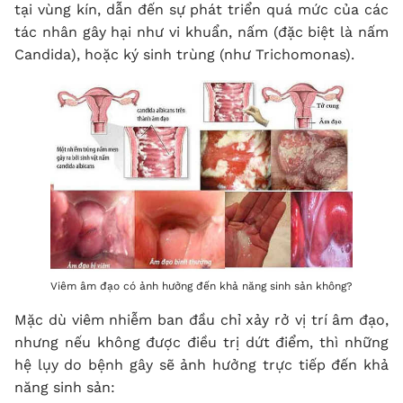
tại vùng kín, dẫn đến sự phát triển quá mức của các
tác nhân gây hại như vi khuẩn, nấm (đặc biệt là nấm
Candida), hoặc ký sinh trùng (như Trichomonas).
Viêm âm đạo có ảnh hưởng đến khả năng sinh sản không?
Mặc dù viêm nhiễm ban đầu chỉ xảy rở vị trí âm đạo,
nhưng nếu không được điều trị dứt điểm, thì những
hệ lụy do bệnh gây sẽ ảnh hưởng trực tiếp đến khả
năng sinh sản: