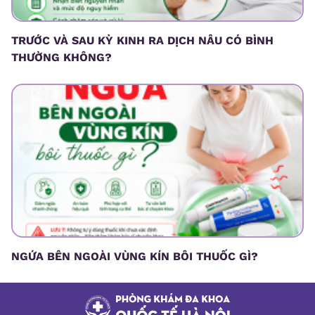
TRƯỚC VÀ SAU KỲ KINH RA DỊCH NÂU CÓ BÌNH
THƯỜNG KHÔNG?
NGỨA BÊN NGOÀI VÙNG KÍN BÔI THUỐC GÌ?