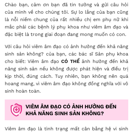
Chào bạn, cảm ơn bạn đã tin tưởng và gửi câu hỏi
của mình về cho chúng tôi. Sự lo lắng của bạn cũng
là nỗi niềm chung của rất nhiều chị em phụ nữ khi
mắc phải các bệnh lý phụ khoa như viêm âm đạo và
đặc biệt là trong giai đoạn đang mong muốn có con.
Với câu hỏi viêm âm đạo có ảnh hưởng đến khả năng
sinh sản không? của bạn, các bác sĩ Sản phụ khoa
cho biết: Viêm âm đạo
CÓ THỂ
ảnh hưởng đến khả
năng sinh sản nếu không được phát hiện và điều trị
kịp thời, đúng cách. Tuy nhiên, bạn không nên quá
hoang mang, vì viêm âm đạo không đồng nghĩa với vô
sinh hoàn toàn.
VIÊM ÂM ĐẠO CÓ ẢNH HƯỞNG ĐẾN
KHẢ NĂNG SINH SẢN KHÔNG?
Viêm âm đạo là tình trạng mất cân bằng hệ vi sinh