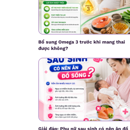
Bổ sung Omega 3 trước khi mang thai
được không?
Giải đáp: Phụ nữ sau sinh có nên ăn đồ