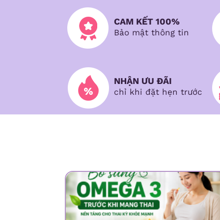
CAM KẾT 100%
Bảo mật thông tin
NHẬN ƯU ĐÃI
chỉ khi đặt hẹn trước