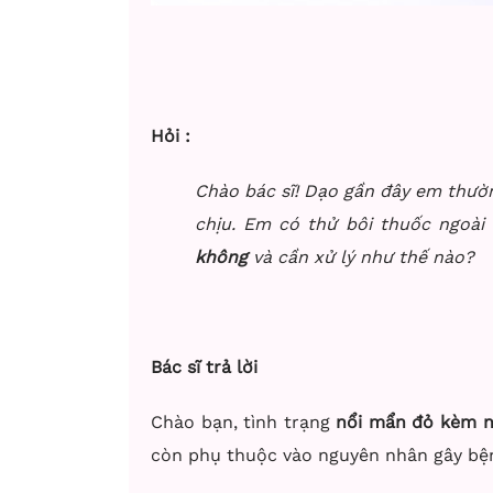
Hỏi :
Chào bác sĩ! Dạo gần đây em thườn
chịu. Em có thử bôi thuốc ngoài
không
và cần xử lý như thế nào?
Bác sĩ trả lời
Chào bạn, tình trạng
nổi mẩn đỏ kèm n
còn phụ thuộc vào nguyên nhân gây bệnh