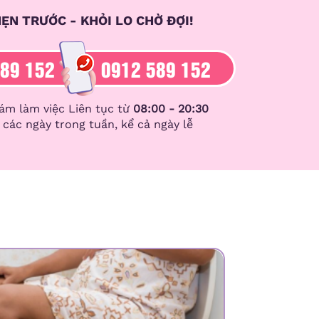
ẸN TRƯỚC - KHỎI LO CHỜ ĐỢI!
89 152
0912 589 152
ám làm việc Liên tục từ
08:00 - 20:30
ả các ngày trong tuần, kể cả ngày lễ