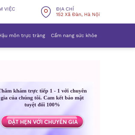
M VIỆC
ĐỊA CHỈ
152 Xã Đàn, Hà Nội
Hậu môn trực tràng
Cẩm nang sức khỏe
Thăm khám trực tiếp 1 - 1 với chuyên
gia của chúng tôi. Cam kết bảo mật
tuyệt đối 100%