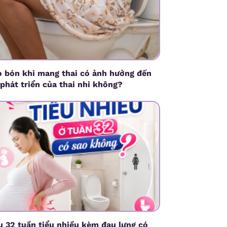
o bón khi mang thai có ảnh hưởng đến
 phát triển của thai nhi không?
u 32 tuần tiểu nhiều kèm đau lưng có