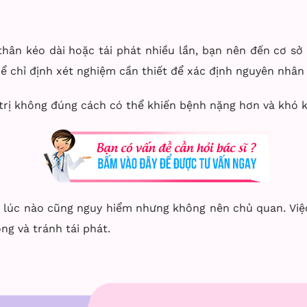
thân kéo dài hoặc tái phát nhiều lần, bạn nên đến cơ sở
thể chỉ định xét nghiệm cần thiết để xác định nguyên nhân
 trị không đúng cách có thể khiến bệnh nặng hơn và khó k
lúc nào cũng nguy hiểm nhưng không nên chủ quan. Việc
ng và tránh tái phát.