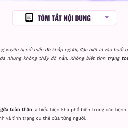
TÓM TẮT NỘI DUNG
g xuyên bị nổi mẩn đỏ khắp người, đặc biệt là vào buổi t
 da nhưng không thấy đỡ hẳn. Không biết tình trạng
to
gứa toàn thân
là biểu hiện khá phổ biến trong các bệnh 
 và tình trạng cụ thể của từng người.