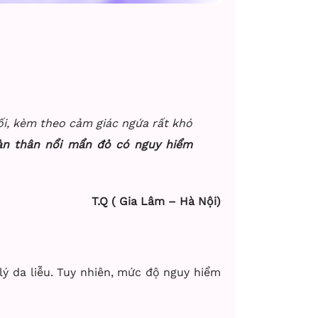
ối, kèm theo cảm giác ngứa rất khó
àn thân nổi mẩn đỏ
có nguy hiểm
T.Q ( Gia Lâm – Hà Nội)
lý da liễu. Tuy nhiên, mức độ nguy hiểm