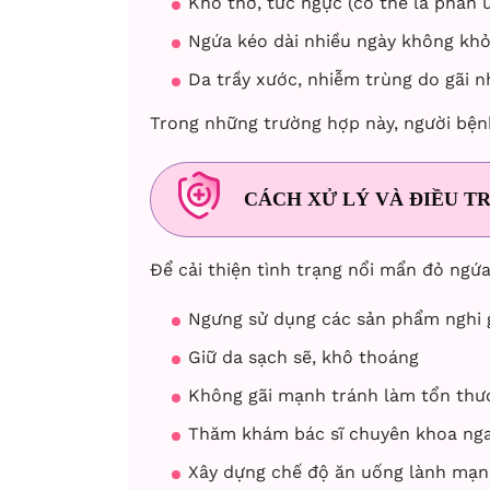
Khó thở, tức ngực (có thể là phản 
Ngứa kéo dài nhiều ngày không khỏ
Da trầy xước, nhiễm trùng do gãi n
Trong những trường hợp này, người bện
CÁCH XỬ LÝ VÀ ĐIỀU TR
Để cải thiện tình trạng nổi mẩn đỏ ngứa
Ngưng sử dụng các sản phẩm nghi 
Giữ da sạch sẽ, khô thoáng
Không gãi mạnh tránh làm tổn thư
Thăm khám bác sĩ chuyên khoa ngay
Xây dựng chế độ ăn uống lành mạnh