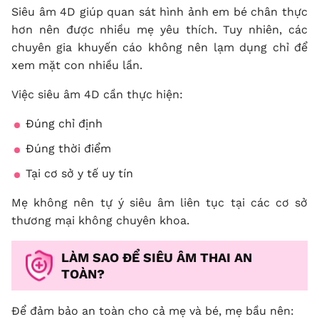
Siêu âm 4D giúp quan sát hình ảnh em bé chân thực
hơn nên được nhiều mẹ yêu thích. Tuy nhiên, các
chuyên gia khuyến cáo không nên lạm dụng chỉ để
xem mặt con nhiều lần.
Việc siêu âm 4D cần thực hiện:
Đúng chỉ định
Đúng thời điểm
Tại cơ sở y tế uy tín
Mẹ không nên tự ý siêu âm liên tục tại các cơ sở
thương mại không chuyên khoa.
LÀM SAO ĐỂ SIÊU ÂM THAI AN
TOÀN?
Để đảm bảo an toàn cho cả mẹ và bé, mẹ bầu nên: