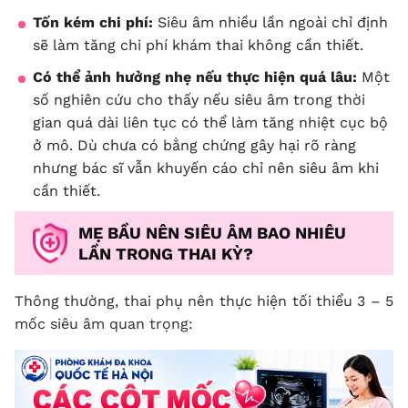
Tốn kém chi phí:
Siêu âm nhiều lần ngoài chỉ định
sẽ làm tăng chi phí khám thai không cần thiết.
Có thể ảnh hưởng nhẹ nếu thực hiện quá lâu:
Một
số nghiên cứu cho thấy nếu siêu âm trong thời
gian quá dài liên tục có thể làm tăng nhiệt cục bộ
ở mô. Dù chưa có bằng chứng gây hại rõ ràng
nhưng bác sĩ vẫn khuyến cáo chỉ nên siêu âm khi
cần thiết.
MẸ BẦU NÊN SIÊU ÂM BAO NHIÊU
LẦN TRONG THAI KỲ?
Thông thường, thai phụ nên thực hiện tối thiểu 3 – 5
mốc siêu âm quan trọng: