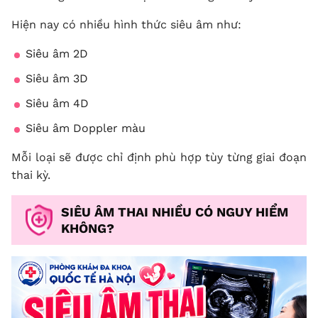
Hiện nay có nhiều hình thức siêu âm như:
Siêu âm 2D
Siêu âm 3D
Siêu âm 4D
Siêu âm Doppler màu
Mỗi loại sẽ được chỉ định phù hợp tùy từng giai đoạn
thai kỳ.
SIÊU ÂM THAI NHIỀU CÓ NGUY HIỂM
KHÔNG?