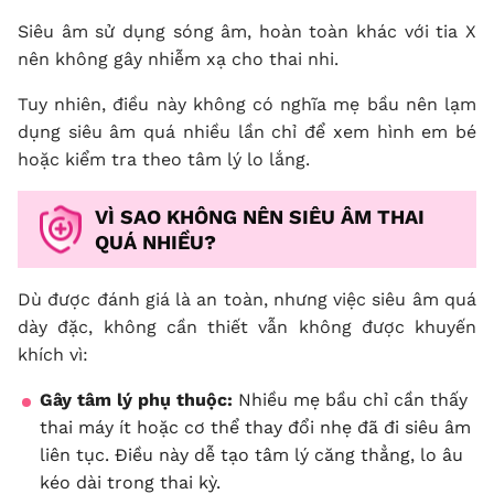
Siêu âm sử dụng sóng âm, hoàn toàn khác với tia X
nên không gây nhiễm xạ cho thai nhi.
Tuy nhiên, điều này không có nghĩa mẹ bầu nên lạm
dụng siêu âm quá nhiều lần chỉ để xem hình em bé
hoặc kiểm tra theo tâm lý lo lắng.
VÌ SAO KHÔNG NÊN SIÊU ÂM THAI
QUÁ NHIỀU?
Dù được đánh giá là an toàn, nhưng việc siêu âm quá
dày đặc, không cần thiết vẫn không được khuyến
khích vì:
Gây tâm lý phụ thuộc:
Nhiều mẹ bầu chỉ cần thấy
thai máy ít hoặc cơ thể thay đổi nhẹ đã đi siêu âm
liên tục. Điều này dễ tạo tâm lý căng thẳng, lo âu
kéo dài trong thai kỳ.