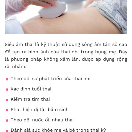
Siêu âm thai là kỹ thuật sử dụng sóng âm tần số cao
để tạo ra hình ảnh của thai nhi trong bụng mẹ. Đây
là phương pháp không xâm lấn, được áp dụng rộng
rãi nhằm:
Theo dõi sự phát triển của thai nhi
Xác định tuổi thai
Kiểm tra tim thai
Phát hiện dị tật bẩm sinh
Theo dõi nước ối, nhau thai
Đánh giá sức khỏe mẹ và bé trong thai kỳ