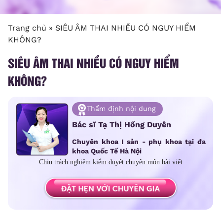
Trang chủ
»
SIÊU ÂM THAI NHIỀU CÓ NGUY HIỂM
KHÔNG?
SIÊU ÂM THAI NHIỀU CÓ NGUY HIỂM
KHÔNG?
Thẩm định nội dung
Bác sĩ Tạ Thị Hồng Duyên
Chuyên khoa I sản - phụ khoa tại đa
khoa Quốc Tế Hà Nội
Chịu trách nghiệm kiểm duyệt chuyên môn bài viết