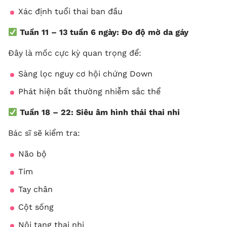
Xác định tuổi thai ban đầu
Tuần 11 – 13 tuần 6 ngày: Đo độ mờ da gáy
Đây là mốc cực kỳ quan trọng để:
Sàng lọc nguy cơ hội chứng Down
Phát hiện bất thường nhiễm sắc thể
Tuần 18 – 22: Siêu âm hình thái thai nhi
Bác sĩ sẽ kiểm tra:
Não bộ
Tim
Tay chân
Cột sống
Nội tạng thai nhi