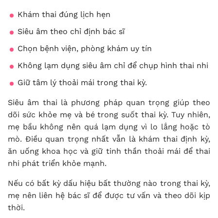
Khám thai đúng lịch hẹn
Siêu âm theo chỉ định bác sĩ
Chọn bệnh viện, phòng khám uy tín
Không lạm dụng siêu âm chỉ để chụp hình thai nhi
Giữ tâm lý thoải mái trong thai kỳ.
Siêu âm thai là phương pháp quan trọng giúp theo
dõi sức khỏe mẹ và bé trong suốt thai kỳ. Tuy nhiên,
mẹ bầu không nên quá lạm dụng vì lo lắng hoặc tò
mò. Điều quan trọng nhất vẫn là khám thai định kỳ,
ăn uống khoa học và giữ tinh thần thoải mái để thai
nhi phát triển khỏe mạnh.
Nếu có bất kỳ dấu hiệu bất thường nào trong thai kỳ,
mẹ nên liên hệ bác sĩ để được tư vấn và theo dõi kịp
thời.