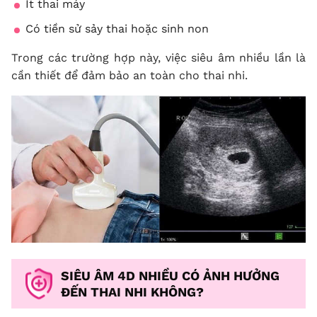
Ít thai máy
Có tiền sử sảy thai hoặc sinh non
Trong các trường hợp này, việc siêu âm nhiều lần là
cần thiết để đảm bảo an toàn cho thai nhi.
SIÊU ÂM 4D NHIỀU CÓ ẢNH HƯỞNG
ĐẾN THAI NHI KHÔNG?