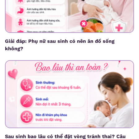
Giải đáp: Phụ nữ sau sinh có nên ăn đồ sống
không?
Sau sinh bao lâu có thể đặt vòng tránh thai? Câu