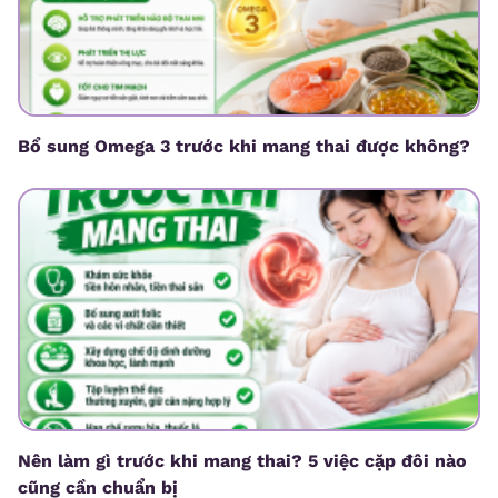
Bổ sung Omega 3 trước khi mang thai được không?
Nên làm gì trước khi mang thai? 5 việc cặp đôi nào
cũng cần chuẩn bị