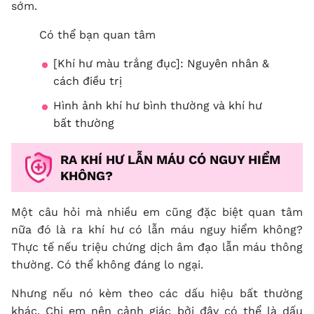
sớm.
Có thể bạn quan tâm
[
Khí hư màu trắng đục
]: Nguyên nhân &
cách điều trị
Hình ảnh khí hư bình thường và khí hư
bất thường
RA KHÍ HƯ LẪN MÁU CÓ NGUY HIỂM
KHÔNG?
Một câu hỏi mà nhiều em cũng đặc biệt quan tâm
nữa đó là ra khí hư có lẫn máu nguy hiểm không?
Thực tế nếu triệu chứng dịch âm đạo lẫn máu thông
thường. Có thể không đáng lo ngại.
Nhưng nếu nó kèm theo các dấu hiệu bất thường
khác. Chị em nên cảnh giác bởi đây có thể là dấu