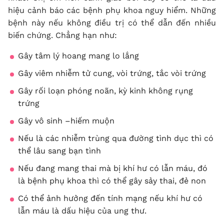
hiệu cảnh báo các bệnh phụ khoa nguy hiểm. Những
bệnh này nếu không điều trị có thể dẫn đến nhiều
biến chứng. Chẳng hạn như:
Gây tâm lý hoang mang lo lắng
Gây viêm nhiễm tử cung, vòi trứng, tắc vòi trứng
Gây rối loạn phóng noãn, kỳ kinh không rụng
trứng
Gây vô sinh –hiếm muộn
Nếu là các nhiễm trùng qua đường tình dục thì có
thể lâu sang bạn tình
Nếu đang mang thai mà bị khí hư có lẫn máu, đó
là bệnh phụ khoa thì có thể gây sảy thai, đẻ non
Có thể ảnh hưởng đến tính mạng nếu khí hư có
lẫn máu là dấu hiệu của ung thư.