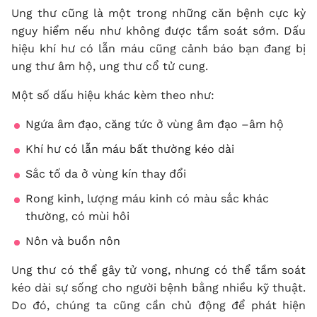
Ung thư cũng là một trong những căn bệnh cực kỳ
nguy hiểm nếu như không được tầm soát sớm. Dấu
hiệu khí hư có lẫn máu cũng cảnh báo bạn đang bị
ung thư âm hộ, ung thư cổ tử cung.
Một số dấu hiệu khác kèm theo như:
Ngứa âm đạo, căng tức ở vùng âm đạo –âm hộ
Khí hư có lẫn máu bất thường kéo dài
Sắc tố da ở vùng kín thay đổi
Rong kinh, lượng máu kinh có màu sắc khác
thường, có mùi hôi
Nôn và buồn nôn
Ung thư có thể gây tử vong, nhưng có thể tầm soát
kéo dài sự sống cho người bệnh bằng nhiều kỹ thuật.
Do đó, chúng ta cũng cần chủ động để phát hiện