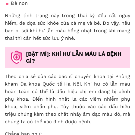
Đẻ non
Những tình trạng này trong thai kỳ đều rất nguy
hiểm, đe dọa sức khỏe của cả mẹ và bé. Do vậy, nếu
bạn bị sợi khí hư lẫn máu hồng nhạt trong khi mang
thai thì cần hết sức lưu ý nhé.
[BẬT MÍ]: KHÍ HƯ LẪN MÁU LÀ BỆNH
GÌ?
Theo chia sẻ của các bác sĩ chuyên khoa tại Phòng
khám Đa khoa Quốc tế Hà Nội. Khi hư có lẫn máu
hoàn toàn có thể là dấu hiệu chị em đang bị bệnh
phụ khoa. Điển hình nhất là các viêm nhiễm phụ
khoa, viêm phần phụ. Tùy thuộc vào các dấu hiệu
triệu chứng kèm theo chất nhầy âm đạo màu đỏ, mà
chúng ta có thể xác định được bệnh.
Chẳng hạn như: