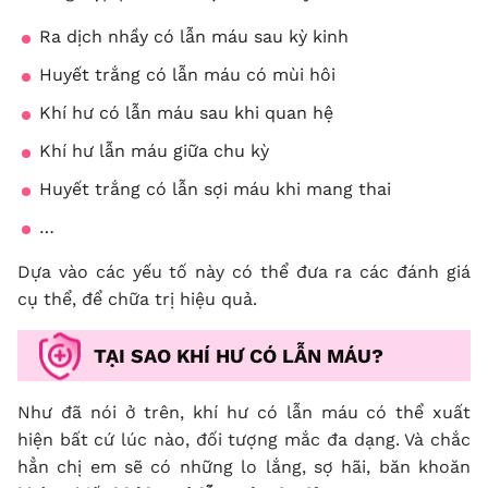
Ra dịch nhầy có lẫn máu sau kỳ kinh
Huyết trắng có lẫn máu có mùi hôi
Khí hư có lẫn máu sau khi quan hệ
Khí hư lẫn máu giữa chu kỳ
Huyết trắng có lẫn sợi máu khi mang thai
…
Dựa vào các yếu tố này có thể đưa ra các đánh giá
cụ thể, để chữa trị hiệu quả.
TẠI SAO KHÍ HƯ CÓ LẪN MÁU?
Như đã nói ở trên, khí hư có lẫn máu có thể xuất
hiện bất cứ lúc nào, đối tượng mắc đa dạng. Và chắc
hẳn chị em sẽ có những lo lắng, sợ hãi, băn khoăn