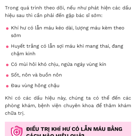
Trong quá trình theo dõi, nếu như phát hiện các dấu
hiệu sau thì cần phải đến gặp bác sĩ sớm:
Khí hư có lẫn máu kéo dài, lượng máu kèm theo
sớm
Huyết trắng có lẫn sợi máu khi mang thai, đang
chậm kinh
Có mùi hôi khó chịu, ngứa ngáy vùng kín
Sốt, nôn và buồn nôn
Đau vùng hông chậu
Khi có các dấu hiệu này, chúng ta có thể đến các
phòng khám, bệnh viện chuyên khoa để thăm khám
chữa trị.
ĐIỀU TRỊ KHÍ HƯ CÓ LẪN MÁU
BẰNG
CÁCH NÀO HIỆU QUẢ?