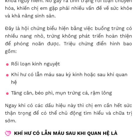
khoa nguy hiểm. Nó gây ra tình trạng rối loạn chuyển
hóa, khiến chị em gặp phải nhiều vấn đề về sức khỏe
và khả năng sinh sản.
Đây là hội chứng biểu hiện bằng việc buồng trứng có
nhiều nang nhỏ, trứng không phát triển hoàn thiện
để phóng noãn được. Triệu chứng điển hình bao
gồm:
Rối loạn kinh nguyệt
Khí hư có lẫn máu sau kỳ kinh hoặc sau khi quan
hệ
Tăng cân, béo phì, mụn trứng cá, rậm lông
Ngay khi có các dấu hiệu này thì chị em cần hết sức
thận trọng để có thể chủ động tìm hiểu và chữa trị
sớm.
KHÍ HƯ CÓ LẪN MÁU SAU KHI QUAN HỆ LÀ