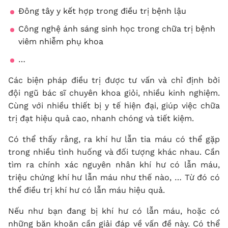
Đông tây y kết hợp trong điều trị bệnh lậu
Công nghệ ánh sáng sinh học trong chữa trị bệnh
viêm nhiễm phụ khoa
…
Các biện pháp điều trị được tư vấn và chỉ định bởi
đội ngũ bác sĩ chuyên khoa giỏi, nhiều kinh nghiệm.
Cùng với nhiều thiết bị y tế hiện đại, giúp việc chữa
trị đạt hiệu quả cao, nhanh chóng và tiết kiệm.
Có thể thấy rằng, ra khí hư lẫn tia máu có thể gặp
trong nhiều tình huống và đối tượng khác nhau. Cần
tìm ra chính xác nguyên nhân khí hư có lẫn máu,
triệu chứng khí hư lẫn máu như thế nào, … Từ đó có
thể điều trị khí hư có lẫn máu hiệu quả.
Nếu như bạn đang bị khí hư có lẫn máu, hoặc có
những băn khoăn cần giải đáp về vấn đề này. Có thể