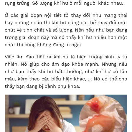
rụng trứng. Số lượng khí hư ở mỗi người khác nhau.
Ở các giai đoạn nội tiết tố thay đổi như mang thai
hay phóng noãn thì khí hư cũng có thể thay đổi một
chút về tính chất và số lượng. Nên nếu như bạn đang
trong giai đoạn này mà có thấy khí hư nhiều hơn một
chút thì cũng không đáng lo ngại.
Việc âm đạo tiết ra khí hư là hiện tượng sinh lý tự
nhiên. Nó giúp cho âm đạo khỏe mạnh. Nhưng nếu
như bạn thấy khi hư bất thường, như khí hư có lẫn
máu, kèm theo các biểu hiện khác, … Nó có thể cho
thấy bạn đang bị bệnh phụ khoa.