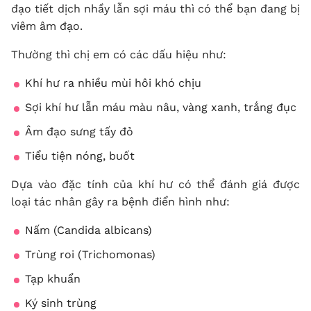
đạo tiết dịch nhầy lẫn sợi máu thì có thể bạn đang bị
viêm âm đạo.
Thường thì chị em có các dấu hiệu như:
Khí hư ra nhiều mùi hôi khó chịu
Sợi khí hư lẫn máu màu nâu, vàng xanh, trắng đục
Âm đạo sưng tấy đỏ
Tiểu tiện nóng, buốt
Dựa vào đặc tính của khí hư có thể đánh giá được
loại tác nhân gây ra bệnh điển hình như:
Nấm (Candida albicans)
Trùng roi (Trichomonas)
Tạp khuẩn
Ký sinh trùng