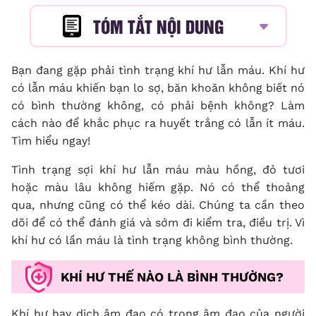
TÓM TẮT NỘI DUNG
Bạn đang gặp phải tình trạng
khí hư lẫn máu
. Khí hư
có lẫn máu khiến bạn lo sợ, băn khoăn không biết nó
có bình thường không, có phải bệnh không? Làm
cách nào để khắc phục ra huyết trắng có lẫn ít máu.
Tìm hiểu ngay!
Tình trạng sợi khí hư lẫn máu màu hồng, đỏ tươi
hoặc màu lâu không hiếm gặp. Nó có thể thoảng
qua, nhưng cũng có thể kéo dài. Chúng ta cần theo
dõi để có thể đánh giá và sớm đi kiểm tra, điều trị. Vì
khí hư có lần máu là tình trạng không bình thường.
KHÍ HƯ THẾ NÀO LÀ BÌNH THƯỜNG?
Khí hư hay dịch âm đạo có trong âm đạo của người