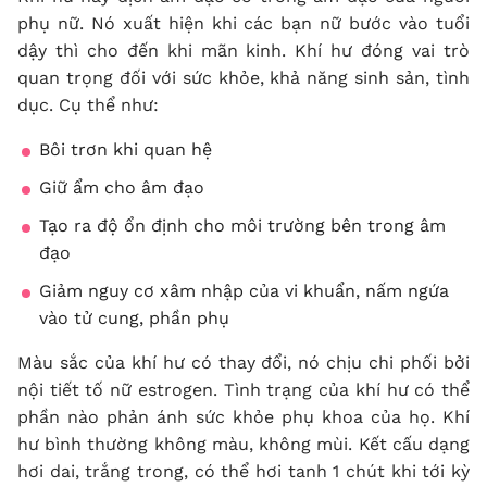
phụ nữ. Nó xuất hiện khi các bạn nữ bước vào tuổi
dậy thì cho đến khi mãn kinh. Khí hư đóng vai trò
quan trọng đối với sức khỏe, khả năng sinh sản, tình
dục. Cụ thể như:
Bôi trơn khi quan hệ
Giữ ẩm cho âm đạo
Tạo ra độ ổn định cho môi trường bên trong âm
đạo
Giảm nguy cơ xâm nhập của vi khuẩn, nấm ngứa
vào tử cung, phần phụ
Màu sắc của khí hư có thay đổi, nó chịu chi phối bởi
nội tiết tố nữ estrogen. Tình trạng của khí hư có thể
phần nào phản ánh sức khỏe phụ khoa của họ.
Khí
hư bình thường
không màu, không mùi. Kết cấu dạng
hơi dai, trắng trong, có thể hơi tanh 1 chút khi tới kỳ