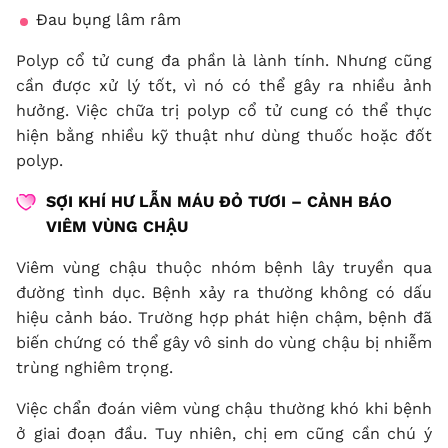
Đau bụng lâm râm
Polyp cổ tử cung đa phần là lành tính. Nhưng cũng
cần được xử lý tốt, vì nó có thể gây ra nhiều ảnh
hưởng. Việc chữa trị polyp cổ tử cung có thể thực
hiện bằng nhiều kỹ thuật như dùng thuốc hoặc đốt
polyp.
SỢI KHÍ HƯ LẪN MÁU ĐỎ TƯƠI – CẢNH BÁO
VIÊM VÙNG CHẬU
Viêm vùng chậu thuộc nhóm bệnh lây truyền qua
đường tình dục. Bệnh xảy ra thường không có dấu
hiệu cảnh báo. Trường hợp phát hiện chậm, bệnh đã
biến chứng có thể gây vô sinh do vùng chậu bị nhiễm
trùng nghiêm trọng.
Việc chẩn đoán viêm vùng chậu thường khó khi bệnh
ở giai đoạn đầu. Tuy nhiên, chị em cũng cần chú ý