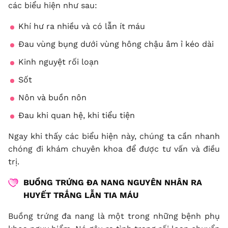
các biểu hiện như sau:
Khí hư ra nhiều và có lẫn ít máu
Đau vùng bụng dưới vùng hông chậu âm ỉ kéo dài
Kinh nguyệt rối loạn
Sốt
Nôn và buồn nôn
Đau khi quan hệ, khi tiểu tiện
Ngay khi thấy các biểu hiện này, chúng ta cần nhanh
chóng đi khám chuyên khoa để được tư vấn và điều
trị.
BUỒNG TRỨNG ĐA NANG
NGUYÊN NHÂN RA
HUYẾT TRẮNG LẪN TIA MÁU
Buồng trứng đa nang là một trong những bệnh phụ