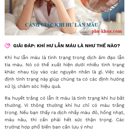
GIẢI ĐÁP: KHÍ HƯ LẪN MÁU LÀ
NHƯ THẾ NÀO?
Khí hư lẫn máu là tình trạng trong dịch âm đạo lẫn
tia máu. Nó có thể xuất hiện dưới nhiều tình trạng
khác nhau tùy vào các nguyên nhân là gì. Việc xác
định tình trạng này giúp chúng ta có các định hướng
xử lý, chăm sóc hiệu quả.
Ra huyết trắng có lẫn ít máu là tình trạng khí hư bất
thường. Vì thông thường khí hư chỉ có màu trắng
trong. Nếu bạn thấy ra dịch nhầy màu đỏ, hồng nhạt,
màu nâu, thì cần phải hết sức thận trọng. Các
trường hợp phổ biến bạn cần lưu ý như