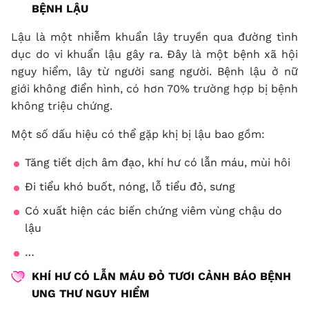
BỆNH LẬU
Lậu là một nhiễm khuẩn lây truyền qua đường tình
dục do vi khuẩn lậu gây ra. Đây là một bệnh xã hội
nguy hiểm, lây từ người sang người. Bệnh lậu ở nữ
giới không điển hình, có hơn 70% trường hợp bị bệnh
không triệu chứng.
Một số dấu hiệu có thể gặp khị bị lậu bao gồm:
Tăng tiết dịch âm đạo, khí hư có lẫn máu, mùi hôi
Đi tiểu khó buốt, nóng, lỗ tiểu đỏ, sưng
Có xuất hiện các biến chứng viêm vùng chậu do
lậu
…
KHÍ HƯ CÓ LẪN MÁU
ĐỎ TƯƠI CẢNH BÁO BỆNH
UNG THƯ
NGUY HIỂM