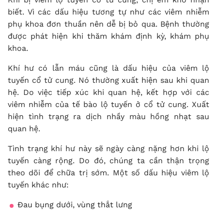
biết. Vì các dấu hiệu tương tự như các viêm nhiễm
phụ khoa đơn thuần nên dễ bị bỏ qua. Bệnh thường
được phát hiện khi thăm khám định kỳ, khám phụ
khoa.
Khí hư có lẫn máu cũng là dấu hiệu của viêm lộ
tuyến cổ tử cung. Nó thường xuất hiện sau khi quan
hệ. Do việc tiếp xúc khi quan hệ, kết hợp với các
viêm nhiễm của tế bào lộ tuyến ở cổ tử cung. Xuất
hiện tình trạng ra dịch nhầy màu hồng nhạt sau
quan hệ.
Tình trạng khí hư này sẽ ngày càng nặng hơn khi lộ
tuyến càng rộng. Do đó, chúng ta cần thận trọng
theo dõi để chữa trị sớm. Một số dấu hiệu viêm lộ
tuyến khác như:
Đau bụng dưới, vùng thắt lưng