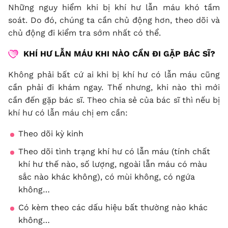
Những nguy hiểm khi bị khí hư lẫn máu khó tầm
soát. Do đó, chúng ta cần chủ động hơn, theo dõi và
chủ động đi kiểm tra sớm nhất có thể.
KHÍ HƯ LẪN MÁU KHI NÀO CẦN ĐI GẶP BÁC SĨ?
Không phải bất cứ ai khi bị khí hư có lẫn máu cũng
cần phải đi khám ngay. Thế nhưng, khi nào thì mới
cần đến gặp bác sĩ. Theo chia sẻ của bác sĩ thì nếu bị
khí hư có lẫn máu chị em cần:
Theo dõi kỳ kinh
Theo dõi tình trạng khí hư có lẫn máu (tính chất
khí hư thế nào, số lượng, ngoài lẫn máu có màu
sắc nào khác không), có mùi không, có ngứa
không…
Có kèm theo các dấu hiệu bất thường nào khác
không…