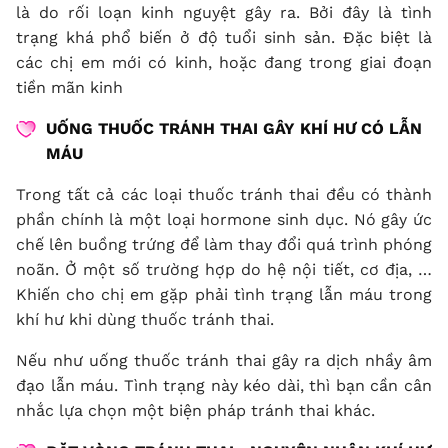
là do rối loạn kinh nguyệt gây ra. Bởi đây là tình
trạng khá phổ biến ở độ tuổi sinh sản. Đặc biệt là
các chị em mới có kinh, hoặc đang trong giai đoạn
tiền mãn kinh
UỐNG THUỐC TRÁNH THAI GÂY KHÍ HƯ CÓ LẪN
MÁU
Trong tất cả các loại thuốc tránh thai đều có thành
phần chính là một loại hormone sinh dục. Nó gây ức
chế lên buồng trứng để làm thay đổi quá trình phóng
noãn. Ở một số trường hợp do hệ nội tiết, cơ địa, …
Khiến cho chị em gặp phải tình trạng lẫn máu trong
khí hư khi dùng thuốc tránh thai.
Nếu như uống thuốc tránh thai gây ra dịch nhầy âm
đạo lẫn máu. Tình trạng này kéo dài, thì bạn cần cân
nhắc lựa chọn một biện pháp tránh thai khác.