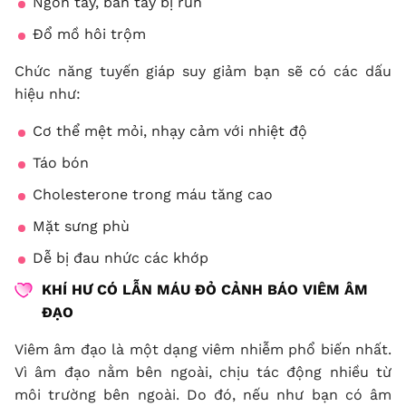
Ngón tay, bàn tay bị run
Đổ mồ hôi trộm
Chức năng tuyến giáp suy giảm bạn sẽ có các dấu
hiệu như:
Cơ thể mệt mỏi, nhạy cảm với nhiệt độ
Táo bón
Cholesterone trong máu tăng cao
Mặt sưng phù
Dễ bị đau nhức các khớp
KHÍ HƯ CÓ LẪN MÁU
ĐỎ CẢNH BÁO VIÊM ÂM
ĐẠO
Viêm âm đạo là một dạng viêm nhiễm phổ biến nhất.
Vì âm đạo nằm bên ngoài, chịu tác động nhiều từ
môi trường bên ngoài. Do đó, nếu như bạn có âm