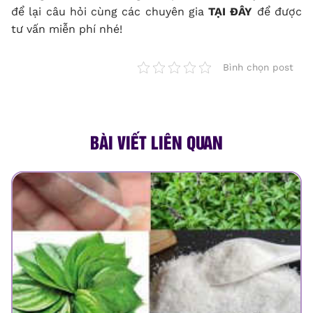
để lại câu hỏi cùng các chuyên gia
TẠI ĐÂY
để được
tư vấn miễn phí nhé!
Bình chọn post
BÀI VIẾT LIÊN QUAN