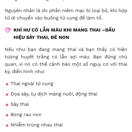
Nguyên nhân là do phần niêm mạc bị loại bỏ, khi hợp
tử di chuyển vào buồng tử cung để làm tổ.
KHÍ HƯ CÓ LẪN MÁU KHI MANG THAI –DẤU
HIỆU SẢY THAI, ĐẺ NON
Nếu như bạn đang mang thai và bạn thấy có hiện
tượng huyết trắng có lẫn sợi máu. Bạn đừng chủ
quan, vì nó có thể cảnh báo một số nguy cơ với thai
kỳ, điển hình như:
Thai ngoài tử cung
Dọa sảy, tụ dịch màng nuôi, động thai
Sảy thai
Bong rau non
Nhiễm trùng nhau thai