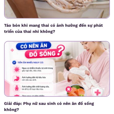
Táo bón khi mang thai có ảnh hưởng đến sự phát
triển của thai nhi không?
Giải đáp: Phụ nữ sau sinh có nên ăn đồ sống
không?