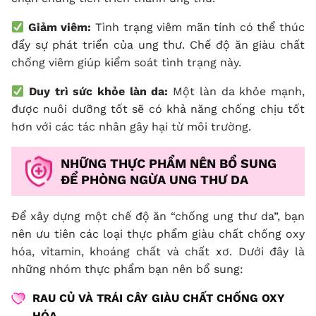
Giảm viêm:
Tình trạng viêm mãn tính có thể thúc
đẩy sự phát triển của ung thư. Chế độ ăn giàu chất
chống viêm giúp kiểm soát tình trạng này.
Duy trì sức khỏe làn da:
Một làn da khỏe mạnh,
được nuôi dưỡng tốt sẽ có khả năng chống chịu tốt
hơn với các tác nhân gây hại từ môi trường.
NHỮNG THỰC PHẨM NÊN BỔ SUNG
ĐỂ PHÒNG NGỪA UNG THƯ DA
Để xây dựng một chế độ ăn “chống ung thư da”, bạn
nên ưu tiên các loại thực phẩm giàu chất chống oxy
hóa, vitamin, khoáng chất và chất xơ. Dưới đây là
những nhóm thực phẩm bạn nên bổ sung:
RAU CỦ VÀ TRÁI CÂY GIÀU CHẤT CHỐNG OXY
HÓA