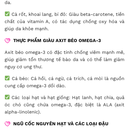
da.
Cà rốt, khoai lang, bí đỏ: Giàu beta-carotene, tiền
chất của vitamin A, có tác dụng chống oxy hóa và
giúp da khỏe mạnh.
THỰC PHẨM GIÀU AXIT BÉO OMEGA-3
Axit béo omega-3 có đặc tính chống viêm mạnh mẽ,
giúp giảm tổn thương tế bào da và có thể làm giảm
nguy cơ ung thư.
Cá béo: Cá hồi, cá ngừ, cá trích, cá mòi là nguồn
cung cấp omega-3 dồi dào.
Các loại hạt và hạt giống: Hạt lanh, hạt chia, quả
óc chó cũng chứa omega-3, đặc biệt là ALA (axit
alpha-linolenic).
NGŨ CỐC NGUYÊN HẠT VÀ CÁC LOẠI ĐẬU