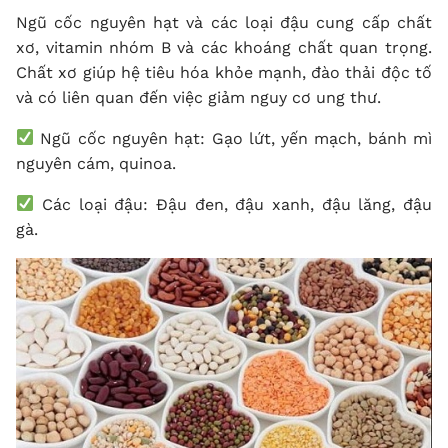
Ngũ cốc nguyên hạt và các loại đậu cung cấp chất
xơ, vitamin nhóm B và các khoáng chất quan trọng.
Chất xơ giúp hệ tiêu hóa khỏe mạnh, đào thải độc tố
và có liên quan đến việc giảm nguy cơ ung thư.
Ngũ cốc nguyên hạt: Gạo lứt, yến mạch, bánh mì
nguyên cám, quinoa.
Các loại đậu: Đậu đen, đậu xanh, đậu lăng, đậu
gà.