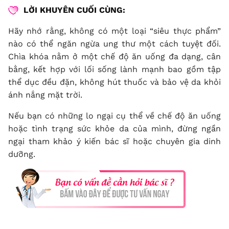
LỜI KHUYÊN CUỐI CÙNG:
Hãy nhớ rằng, không có một loại “siêu thực phẩm”
nào có thể ngăn ngừa ung thư một cách tuyệt đối.
Chìa khóa nằm ở một chế độ ăn uống đa dạng, cân
bằng, kết hợp với lối sống lành mạnh bao gồm tập
thể dục đều đặn, không hút thuốc và bảo vệ da khỏi
ánh nắng mặt trời.
Nếu bạn có những lo ngại cụ thể về chế độ ăn uống
hoặc tình trạng sức khỏe da của mình, đừng ngần
ngại tham khảo ý kiến bác sĩ hoặc chuyên gia dinh
dưỡng.