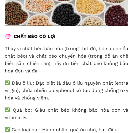
CHẤT BÉO CÓ LỢI
Thay vì chất béo bão hòa (trong thịt đỏ, bơ sữa nhiều
chất béo) và chất béo chuyển hóa (trong đồ ăn chế
biến sẵn, chiên rán), hãy ưu tiên chất béo không bão
hòa đơn và đa.
Dầu ô liu: Đặc biệt là dầu ô liu nguyên chất (extra
virgin), chứa nhiều polyphenol có tác dụng chống oxy
hóa và chống viêm.
Quả bơ: Giàu chất béo không bão hòa đơn và
vitamin E.
Các loại hạt: Hạnh nhân, quả óc chó, hạt điều.