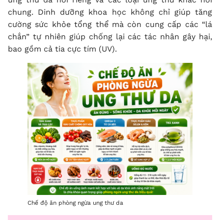
chung. Dinh dưỡng khoa học không chỉ giúp tăng
cường sức khỏe tổng thể mà còn cung cấp các “lá
chắn” tự nhiên giúp chống lại các tác nhân gây hại,
bao gồm cả tia cực tím (UV).
Chế độ ăn phòng ngừa ung thư da