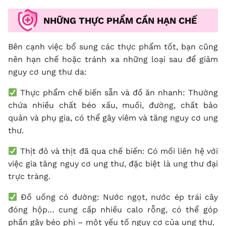
NHỮNG THỰC PHẨM CẦN HẠN CHẾ
Bên cạnh việc bổ sung các thực phẩm tốt, bạn cũng
nên hạn chế hoặc tránh xa những loại sau để giảm
nguy cơ ung thư da:
Thực phẩm chế biến sẵn và đồ ăn nhanh: Thường
chứa nhiều chất béo xấu, muối, đường, chất bảo
quản và phụ gia, có thể gây viêm và tăng nguy cơ ung
thư.
Thịt đỏ và thịt đã qua chế biến: Có mối liên hệ với
việc gia tăng nguy cơ ung thư, đặc biệt là ung thư đại
trực tràng.
Đồ uống có đường: Nước ngọt, nước ép trái cây
đóng hộp… cung cấp nhiều calo rỗng, có thể góp
phần gây béo phì – một yếu tố nguy cơ của ung thư.