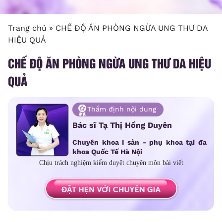
Trang chủ
»
CHẾ ĐỘ ĂN PHÒNG NGỪA UNG THƯ DA
HIỆU QUẢ
CHẾ ĐỘ ĂN PHÒNG NGỪA UNG THƯ DA HIỆU
QUẢ
Thẩm định nội dung
Bác sĩ Tạ Thị Hồng Duyên
Chuyên khoa I sản - phụ khoa tại đa
khoa Quốc Tế Hà Nội
Chịu trách nghiệm kiểm duyệt chuyên môn bài viết