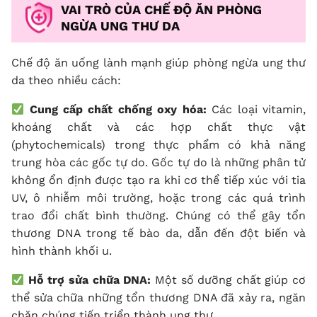
VAI TRÒ CỦA CHẾ ĐỘ ĂN PHÒNG
NGỪA UNG THƯ DA
Chế độ ăn uống lành mạnh giúp phòng ngừa ung thư
da theo nhiều cách:
Cung cấp chất chống oxy hóa:
Các loại vitamin,
khoáng chất và các hợp chất thực vật
(phytochemicals) trong thực phẩm có khả năng
trung hòa các gốc tự do. Gốc tự do là những phân tử
không ổn định được tạo ra khi cơ thể tiếp xúc với tia
UV, ô nhiễm môi trường, hoặc trong các quá trình
trao đổi chất bình thường. Chúng có thể gây tổn
thương DNA trong tế bào da, dẫn đến đột biến và
hình thành khối u.
Hỗ trợ sửa chữa DNA:
Một số dưỡng chất giúp cơ
thể sửa chữa những tổn thương DNA đã xảy ra, ngăn
chặn chúng tiến triển thành ung thư.