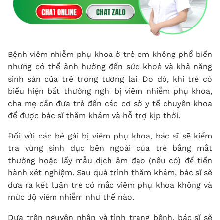
Bệnh viêm nhiễm phụ khoa ở trẻ em không phổ biến
nhưng có thể ảnh hưởng đến sức khoẻ và khả năng
sinh sản của trẻ trong tương lai. Do đó, khi trẻ có
biểu hiện bất thường nghi bị viêm nhiễm phụ khoa,
cha mẹ cần đưa trẻ đến các cơ sở y tế chuyên khoa
để được bác sĩ thăm khám và hỗ trợ kịp thời.
Đối với các bé gái bị viêm phụ khoa, bác sĩ sẽ kiểm
tra vùng sinh dục bên ngoài của trẻ bằng mắt
thường hoặc lấy mẫu dịch âm đạo (nếu có) để tiến
hành xét nghiệm. Sau quá trình thăm khám, bác sĩ sẽ
đưa ra kết luận trẻ có mắc viêm phụ khoa không và
mức độ viêm nhiễm như thế nào.
Dựa trên nguyên nhân và tình trạng bệnh, bác sĩ sẽ