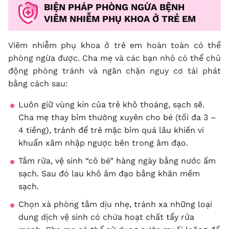
BIỆN PHÁP PHÒNG NGỪA BỆNH
VIÊM NHIỄM PHỤ KHOA Ở TRẺ EM
Viêm nhiễm phụ khoa ở trẻ em hoàn toàn có thể
phòng ngừa được. Cha mẹ và các bạn nhỏ có thể chủ
động phòng tránh và ngăn chặn nguy cơ tái phát
bằng cách sau:
Luôn giữ vùng kín của trẻ khô thoáng, sạch sẽ.
Cha mẹ thay bỉm thường xuyên cho bé (tối đa 3 –
4 tiếng), tránh để trẻ mặc bỉm quá lâu khiến vi
khuẩn xâm nhập ngược bên trong âm đạo.
Tắm rửa, vệ sinh “cô bé” hàng ngày bằng nước ấm
sạch. Sau đó lau khô âm đạo bằng khăn mềm
sạch.
Chọn xà phòng tắm dịu nhẹ, tránh xa những loại
dung dịch vệ sinh có chứa hoạt chất tẩy rửa