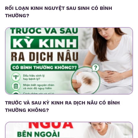
RỐI LOẠN KINH NGUYỆT SAU SINH CÓ BÌNH
THƯỜNG?
TRƯỚC VÀ SAU KỲ KINH RA DỊCH NÂU CÓ BÌNH
THƯỜNG KHÔNG?