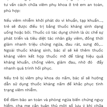
tư vấn cách chữa viêm phụ khoa ở trẻ em an toàn,
phù hợp:
Nếu viêm nhiễm khởi phát do vi khuẩn, tạp khuẩn…,
trẻ sẽ được điều trị bằng thuốc kháng sinh dạng
uống hoặc bôi. Thuốc có tác dụng chính là ức chế sự
phát triển và tiêu diệt tác nhân gây viêm, đồng thời
giảm nhanh triệu chứng ngứa, đau rát, sưng đỏ,…
Ngoài thuốc kháng sinh, bác sĩ sẽ kê thêm thuốc
kháng viêm kết hợp thuốc mỡ để tăng hiệu quả
kháng khuẩn, chống viêm, giảm đau, nhờ đó đẩy
nhanh quá trình hồi phục.
Nếu trẻ bị viêm phụ khoa do nấm, bác sĩ sẽ hướng
dẫn sử dụng thuốc kháng nấm để khắc phục tình
trạng viêm nhiễm.
Để đảm bảo an toàn và phòng ngừa biến chứng nguy
hiểm, cha mẹ cần tuân thủ một số lưu ý khi chữa