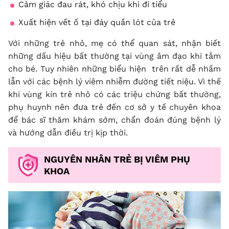
Cảm giác đau rát, khó chịu khi đi tiểu
Xuất hiện vết ố tại đáy quần lót của trẻ
Với những trẻ nhỏ, mẹ có thể quan sát, nhận biết
những dấu hiệu bất thường tại vùng âm đạo khi tắm
cho bé. Tuy nhiên những biểu hiện trên rất dễ nhầm
lẫn với các bệnh lý viêm nhiễm đường tiết niệu. Vì thế
khi vùng kín trẻ nhỏ có các triệu chứng bất thường,
phụ huynh nên đưa trẻ đến cơ sở y tế chuyên khoa
để bác sĩ thăm khám sớm, chẩn đoán đúng bệnh lý
và hướng dẫn điều trị kịp thời.
NGUYÊN NHÂN TRẺ BỊ VIÊM PHỤ
KHOA