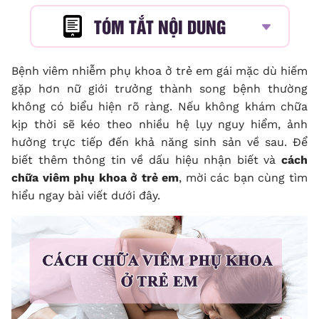
TÓM TẮT NỘI DUNG
Bệnh viêm nhiễm phụ khoa ở trẻ em gái mặc dù hiếm
gặp hơn nữ giới trưởng thành song bệnh thường
không có biểu hiện rõ ràng. Nếu không khám chữa
kịp thời sẽ kéo theo nhiều hệ lụy nguy hiểm, ảnh
hưởng trực tiếp đến khả năng sinh sản về sau. Để
biết thêm thông tin về dấu hiệu nhận biết và
cách
chữa viêm phụ khoa ở trẻ em
, mời các bạn cùng tìm
hiểu ngay bài viết dưới đây.