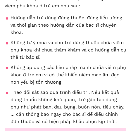
viêm phụ khoa ở trẻ em như sau:
Hướng dẫn trẻ dùng đúng thuốc, đúng liều lượng
và thời gian theo hướng dẫn của bác sĩ chuyên
khoa.
Không tự ý mua và cho trẻ dùng thuốc chữa viêm
phụ khoa khi chưa thăm khám và có hướng dẫn cụ
thể từ bác sĩ.
Không áp dụng các liệu pháp mạnh chữa viêm phụ
khoa ở trẻ em vì có thể khiến niêm mạc âm đạo
non yếu bị tổn thương.
Theo dõi sát sao quá trình điều trị. Nếu kết quả
dùng thuốc không khả quan, trẻ gặp tác dụng
phụ như phát ban, đau bụng, buồn nôn, tiêu chảy,
… cần thông báo ngay cho bác sĩ để điều chỉnh
đơn thuốc và có biện pháp khắc phục kịp thời.