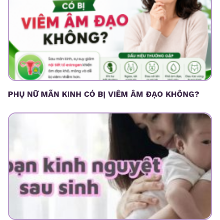
PHỤ NỮ MÃN KINH CÓ BỊ VIÊM ÂM ĐẠO KHÔNG?