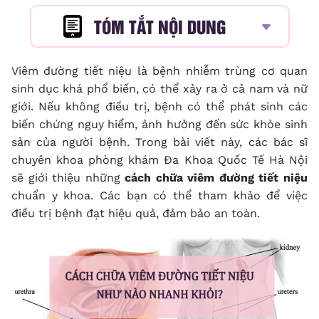
TÓM TẮT NỘI DUNG
Viêm đường tiết niệu là bệnh nhiễm trùng cơ quan
sinh dục khá phổ biến, có thể xảy ra ở cả nam và nữ
giới. Nếu không điều trị, bệnh có thể phát sinh các
biến chứng nguy hiểm, ảnh hưởng đến sức khỏe sinh
sản của người bệnh. Trong bài viết này, các bác sĩ
chuyên khoa phòng khám Đa Khoa Quốc Tế Hà Nội
sẽ giới thiệu những
cách chữa viêm đường tiết niệu
chuẩn y khoa. Các bạn có thể tham khảo để việc
điều trị bệnh đạt hiệu quả, đảm bảo an toàn.