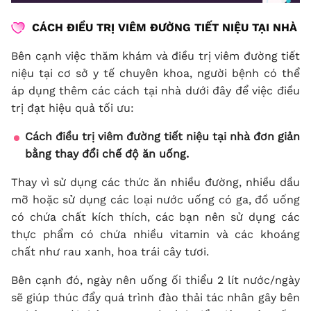
CÁCH ĐIỀU TRỊ VIÊM ĐƯỜNG TIẾT NIỆU TẠI NHÀ
Bên cạnh việc thăm khám và điều trị viêm đường tiết
niệu tại cơ sở y tế chuyên khoa, người bệnh có thể
áp dụng thêm các cách tại nhà dưới đây để việc điều
trị đạt hiệu quả tối ưu:
Cách điều trị viêm đường tiết niệu tại nhà đơn giản
bằng thay đổi chế độ ăn uống.
Thay vì sử dụng các thức ăn nhiều đường, nhiều dầu
mỡ hoặc sử dụng các loại nước uống có ga, đồ uống
có chứa chất kích thích, các bạn nên sử dụng các
thực phẩm có chứa nhiều vitamin và các khoáng
chất như rau xanh, hoa trái cây tươi.
Bên cạnh đó, ngày nên uống ối thiểu 2 lít nước/ngày
sẽ giúp thúc đẩy quá trình đào thải tác nhân gây bên