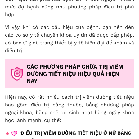
mức độ bệnh cũng như phương pháp điều trị phù
hợp.
Vì vậy, khi có các dấu hiệu của bệnh, bạn nên đến
các cơ sở y tế chuyên khoa uy tín đã được cấp phép,
có bác sĩ giỏi, trang thiết bị y tế hiện đại để khám và
điều trị.
CÁC PHƯƠNG PHÁP CHỮA TRỊ VIÊM
ĐƯỜNG TIẾT NIỆU HIỆU QUẢ HIỆN
NAY
Hiện nay, có rất nhiều cách trị viêm đường tiết niệu
bao gồm điều trị bằng thuốc, bằng phương pháp
ngoại khoa, bằng chế độ sinh hoạt hàng ngày khoa
học lành mạnh, cụ thể:
ĐIỀU TRỊ VIÊM ĐƯỜNG TIẾT NIỆU Ở NỮ BẰNG