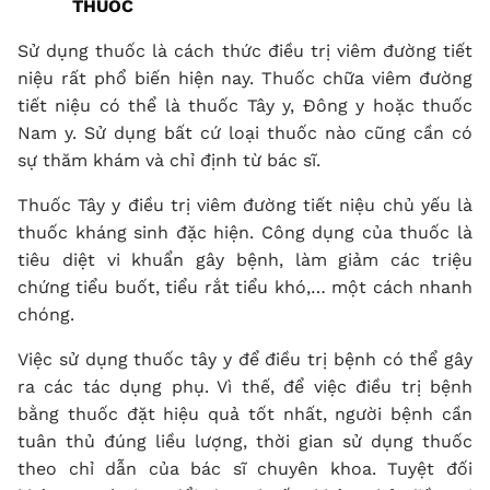
THUỐC
Sử dụng thuốc là cách thức điều trị viêm đường tiết
niệu rất phổ biến hiện nay. Thuốc chữa viêm đường
tiết niệu có thể là thuốc Tây y, Đông y hoặc thuốc
Nam y. Sử dụng bất cứ loại thuốc nào cũng cần có
sự thăm khám và chỉ định từ bác sĩ.
Thuốc Tây y điều trị viêm đường tiết niệu chủ yếu là
thuốc kháng sinh đặc hiện. Công dụng của thuốc là
tiêu diệt vi khuẩn gây bệnh, làm giảm các triệu
chứng tiểu buốt, tiểu rắt tiểu khó,… một cách nhanh
chóng.
Việc sử dụng thuốc tây y để điều trị bệnh có thể gây
ra các tác dụng phụ. Vì thế, để việc điều trị bệnh
bằng thuốc đặt hiệu quả tốt nhất, người bệnh cần
tuân thủ đúng liều lượng, thời gian sử dụng thuốc
theo chỉ dẫn của bác sĩ chuyên khoa. Tuyệt đối