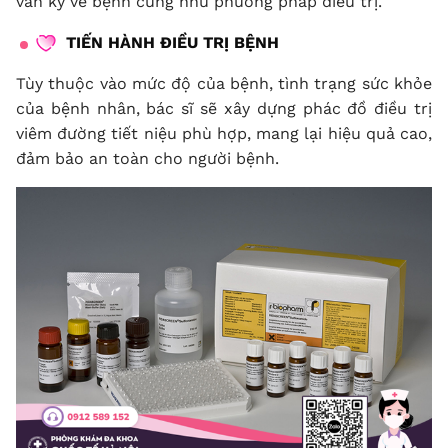
vấn kỹ về bệnh cũng như phương pháp điều trị.
TIẾN HÀNH ĐIỀU TRỊ BỆNH
Tùy thuộc vào mức độ của bệnh, tình trạng sức khỏe
của bệnh nhân, bác sĩ sẽ xây dựng phác đồ điều trị
viêm đường tiết niệu phù hợp, mang lại hiệu quả cao,
đảm bảo an toàn cho người bệnh.