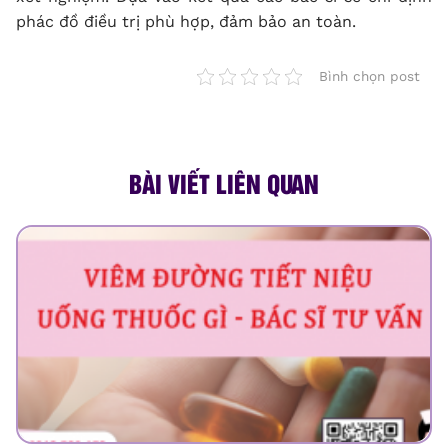
phác đồ điều trị phù hợp, đảm bảo an toàn.
Bình chọn post
BÀI VIẾT LIÊN QUAN