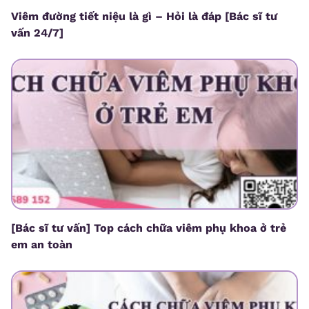
Viêm đường tiết niệu là gì – Hỏi là đáp [Bác sĩ tư
vấn 24/7]
[Bác sĩ tư vấn] Top cách chữa viêm phụ khoa ở trẻ
em an toàn