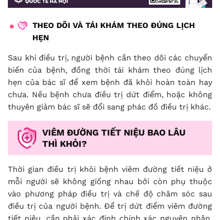
THEO DÕI VÀ TÁI KHÁM THEO ĐÚNG LỊCH
HẸN
Sau khi điều trị, người bệnh cần theo dõi các chuyển
biến của bệnh, đồng thời tái khám theo đúng lịch
hẹn của bác sĩ để xem bệnh đã khỏi hoàn toàn hay
chưa. Nếu bệnh chưa điều trị dứt điểm, hoặc không
thuyên giảm bác sĩ sẽ đổi sang phác đồ điều trị khác.
VIÊM ĐƯỜNG TIẾT NIỆU BAO LÂU
THÌ KHỎI?
Thời gian điều trị khỏi bệnh viêm đường tiết niệu ở
mỗi người sẽ không giống nhau bởi còn phụ thuộc
vào phương pháp điều trị và chế độ chăm sóc sau
điều trị của người bệnh. Để trị dứt điểm viêm đường
tiết niệu, cần phải xác định chính xác nguyên nhân,