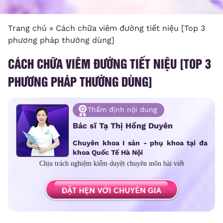
Trang chủ
»
Cách chữa viêm đường tiết niệu [Top 3
phương pháp thường dùng]
CÁCH CHỮA VIÊM ĐƯỜNG TIẾT NIỆU [TOP 3
PHƯƠNG PHÁP THƯỜNG DÙNG]
Thẩm định nội dung
Bác sĩ Tạ Thị Hồng Duyên
Chuyên khoa I sản - phụ khoa tại đa
khoa Quốc Tế Hà Nội
Chịu trách nghiệm kiểm duyệt chuyên môn bài viết