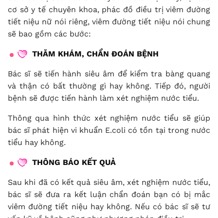
cơ sở y tế chuyên khoa, phác đồ điều trị viêm đường
tiết niệu nữ nói riêng, viêm đường tiết niệu nói chung
sẽ bao gồm các bước:
THĂM KHÁM, CHẨN ĐOÁN BỆNH
Bác sĩ sẽ tiến hành siêu âm để kiểm tra bàng quang
và thận có bất thường gì hay không. Tiếp đó, người
bệnh sẽ được tiến hành làm xét nghiệm nước tiểu.
Thông qua hình thức xét nghiệm nước tiểu sẽ giúp
bác sĩ phát hiện vi khuẩn E.coli có tồn tại trong nước
tiểu hay không.
THÔNG BÁO KẾT QUẢ
Sau khi đã có kết quả siêu âm, xét nghiệm nước tiểu,
bác sĩ sẽ đưa ra kết luận chẩn đoán bạn có bị mắc
viêm đường tiết niệu hay không. Nếu có bác sĩ sẽ tư