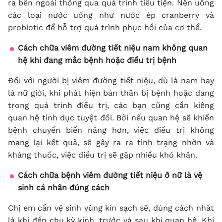
ra bên ngoài thông qua quá trình tiểu tiện. Nên uống
các loại nước uống như nước ép cranberry và
probiotic để hỗ trợ quá trình phục hồi của cơ thể.
Cách chữa viêm đường tiết niệu nam không quan
hệ khi đang mắc bệnh hoặc điều trị bệnh
Đối với người bị viêm đường tiết niệu, dù là nam hay
là nữ giới, khi phát hiện bản thân bị bệnh hoặc đang
trong quá trình điều trị, các bạn cũng cần kiêng
quan hệ tình dục tuyệt đối. Bởi nếu quan hệ sẽ khiến
bệnh chuyển biến nặng hơn, việc điều trị không
mang lại kết quả, sẽ gây ra ra tình trạng nhờn và
kháng thuốc, việc điều trị sẽ gặp nhiều khó khăn.
Cách chữa bệnh viêm đường tiết niệu ở nữ là vệ
sinh cá nhân đúng cách
Chị em cần vệ sinh vùng kín sạch sẽ, đúng cách nhất
là khi đến chu kỳ kinh, trước và sau khi quan hệ. Khi