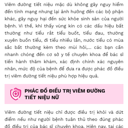
Viêm đường tiết niệu mặc dù không gây nguy hiểm
đến tính mạng nhưng lại ảnh hưởng đến các bộ phận
khác, gây nguy hại đến sức khỏe sinh sản của người
bệnh. Vì thế, khi thấy vùng kín có các dấu hiệu bất
thường như tiểu rắt tiểu buốt, tiểu đau, thường
xuyên buồn tiểu, đi tiểu nhiều lần, nước tiểu có mùa
sắc bất thường kèm theo mùi hôi,… các bạn cần
nhanh chóng đến cơ sở y tế chuyên khoa để bác sĩ
tiến hành thăm khám, xác định chính xác nguyên
nhân, mức độ của bệnh để đưa ra được phác đồ điều
trị viêm đường tiết niệu phù hợp hiệu quả.
PHÁC ĐỒ ĐIỀU TRỊ VIÊM ĐƯỜNG
TIẾT NIỆU NỮ
Viêm đường tiết niệu chỉ được điều trị khỏi và dứt
điểm nếu như người bệnh tuân thủ theo đúng phác
đồ điều trị của bác sĩ chuyên khoa. Hiện nay, tại các