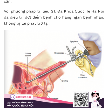
cận.
Với phương pháp trị liệu ST, Đa Khoa Quốc Tế Hà Nội
đã điều trị dứt điểm bệnh cho hàng ngàn bệnh nhân,
không bị tái phát trở lại.