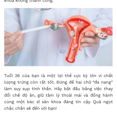
khoa không thành công.
Tuổi 26 của bạn là một lợi thế cực kỳ lớn vì chất
lượng trứng còn rất tốt. Đừng để hai chữ “đa nang”
làm suy sụp tinh thần. Hãy bắt đầu bằng việc thay
đổi chế độ ăn, giữ tâm lý thoải mái và đồng hành
cùng một bác sĩ sản khoa đáng tin cậy. Quả ngọt
chắc chắn sẽ đến với bạn!