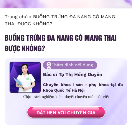
Trang chủ
»
BUỒNG TRỨNG ĐA NANG CÓ MANG
THAI ĐƯỢC KHÔNG?
BUỒNG TRỨNG ĐA NANG CÓ MANG THAI
ĐƯỢC KHÔNG?
Thẩm định nội dung
Bác sĩ Tạ Thị Hồng Duyên
Chuyên khoa I sản - phụ khoa tại đa
khoa Quốc Tế Hà Nội
Chịu trách nghiệm kiểm duyệt chuyên môn bài viết