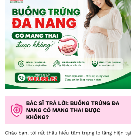
BÁC SĨ TRẢ LỜI: BUỒNG TRỨNG ĐA
NANG CÓ MANG THAI ĐƯỢC
KHÔNG?
Chào bạn, tôi rất thấu hiểu tâm trạng lo lắng hiện tại