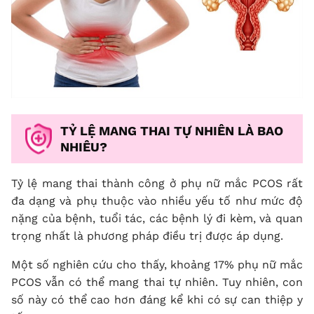
TỶ LỆ MANG THAI TỰ NHIÊN LÀ BAO
NHIÊU?
Tỷ lệ mang thai thành công ở phụ nữ mắc PCOS rất
đa dạng và phụ thuộc vào nhiều yếu tố như mức độ
nặng của bệnh, tuổi tác, các bệnh lý đi kèm, và quan
trọng nhất là phương pháp điều trị được áp dụng.
Một số nghiên cứu cho thấy, khoảng 17% phụ nữ mắc
PCOS vẫn có thể mang thai tự nhiên. Tuy nhiên, con
số này có thể cao hơn đáng kể khi có sự can thiệp y