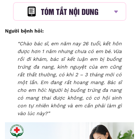
TÓM TẮT NỘI DUNG
Người bệnh hỏi:
“Chào bác sĩ, em năm nay 26 tuổi, kết hôn
được hơn 1 năm nhưng chưa có em bé. Vừa
rồi đi khám, bác sĩ kết luận em bị buồng
trứng đa nang, kinh nguyệt của em cũng
rất thất thường, có khi 2 – 3 tháng mới có
một lần. Em đang rất hoang mang. Bác sĩ
cho em hỏi:
Người bị buồng trứng đa nang
có mang thai được không,
có cơ hội sinh
con tự nhiên không và em cần phải làm gì
vào lúc này?”