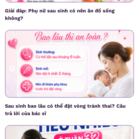
Giải đáp: Phụ nữ sau sinh có nên ăn đồ sống
không?
Sau sinh bao lâu có thể đặt vòng tránh thai? Câu
trả lời của bác sĩ