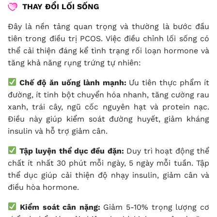
THAY ĐỔI LỐI SỐNG
Đây là nền tảng quan trọng và thường là bước đầu
tiên trong điều trị PCOS. Việc điều chỉnh lối sống có
thể cải thiện đáng kể tình trạng rối loạn hormone và
tăng khả năng rụng trứng tự nhiên:
Chế độ ăn uống lành mạnh:
Ưu tiên thực phẩm ít
đường, ít tinh bột chuyển hóa nhanh, tăng cường rau
xanh, trái cây, ngũ cốc nguyên hạt và protein nạc.
Điều này giúp kiểm soát đường huyết, giảm kháng
insulin và hỗ trợ giảm cân.
Tập luyện thể dục đều đặn:
Duy trì hoạt động thể
chất ít nhất 30 phút mỗi ngày, 5 ngày mỗi tuần. Tập
thể dục giúp cải thiện độ nhạy insulin, giảm cân và
điều hòa hormone.
Kiểm soát cân nặng:
Giảm 5-10% trọng lượng cơ