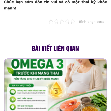
Chúc bạn sớm đón tin vui và có một thai kỳ khỏe
mạnh!
Bình chọn post
BÀI VIẾT LIÊN QUAN