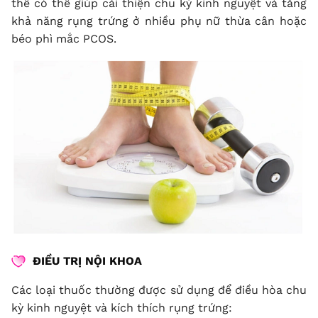
thể có thể giúp cải thiện chu kỳ kinh nguyệt và tăng
khả năng rụng trứng ở nhiều phụ nữ thừa cân hoặc
béo phì mắc PCOS.
ĐIỀU TRỊ NỘI KHOA
Các loại thuốc thường được sử dụng để điều hòa chu
kỳ kinh nguyệt và kích thích rụng trứng: