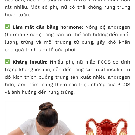
rất nhiều. Một số phụ nữ có thể không rụng trứng
hoàn toàn.
Làm mất cân bằng hormone:
Nồng độ androgen
(hormone nam) tăng cao có thể ảnh hưởng đến chất
lượng trứng và môi trường tử cung, gây khó khăn
cho quá trình làm tổ của phôi.
Kháng insulin:
Nhiều phụ nữ mắc PCOS có tình
trạng kháng insulin, dẫn đến tăng sản xuất insulin, từ
đó kích thích buồng trứng sản xuất nhiều androgen
hơn, làm trầm trọng thêm các triệu chứng của PCOS
và ảnh hưởng đến rụng trứng.