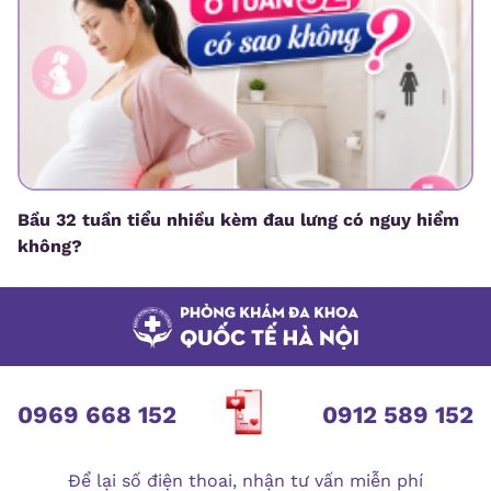
Bầu 32 tuần tiểu nhiều kèm đau lưng có nguy hiểm
không?
0969 668 152
0912 589 152
Để lại số điện thoai, nhận tư vấn miễn phí