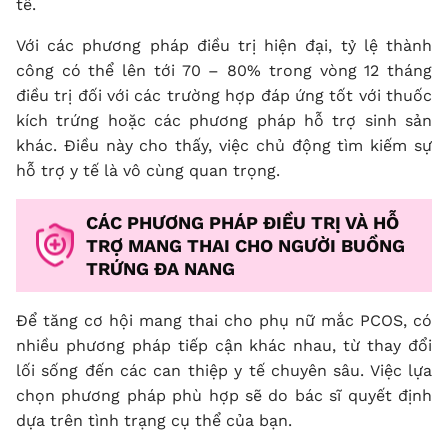
tế.
Với các phương pháp điều trị hiện đại, tỷ lệ thành
công có thể lên tới 70 – 80% trong vòng 12 tháng
điều trị đối với các trường hợp đáp ứng tốt với thuốc
kích trứng hoặc các phương pháp hỗ trợ sinh sản
khác. Điều này cho thấy, việc chủ động tìm kiếm sự
hỗ trợ y tế là vô cùng quan trọng.
CÁC PHƯƠNG PHÁP ĐIỀU TRỊ VÀ HỖ
TRỢ MANG THAI CHO NGƯỜI BUỒNG
TRỨNG ĐA NANG
Để tăng cơ hội mang thai cho phụ nữ mắc PCOS, có
nhiều phương pháp tiếp cận khác nhau, từ thay đổi
lối sống đến các can thiệp y tế chuyên sâu. Việc lựa
chọn phương pháp phù hợp sẽ do bác sĩ quyết định
dựa trên tình trạng cụ thể của bạn.