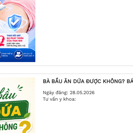
BÀ BẦU ĂN DỨA ĐƯỢC KHÔNG? BÁC
Ngày đăng:
28.05.2026
Tư vấn y khoa: