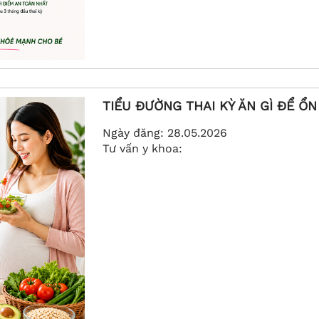
TIỂU ĐƯỜNG THAI KỲ ĂN GÌ ĐỂ Ổ
Ngày đăng:
28.05.2026
Tư vấn y khoa: