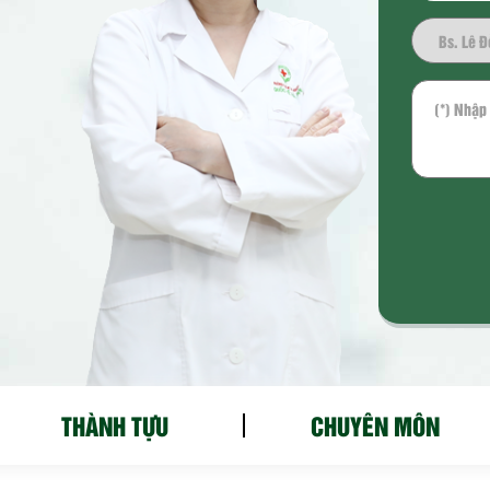
THÀNH TỰU
CHUYÊN MÔN