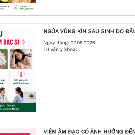
NGỨA VÙNG KÍN SAU SINH DO ĐÂU
Ngày đăng:
27.05.2026
Tư vấn y khoa:
VIÊM ÂM ĐẠO CÓ ẢNH HƯỞNG ĐẾ