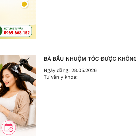
BÀ BẦU NHUỘM TÓC ĐƯỢC KHÔNG? 
Ngày đăng:
28.05.2026
Tư vấn y khoa: