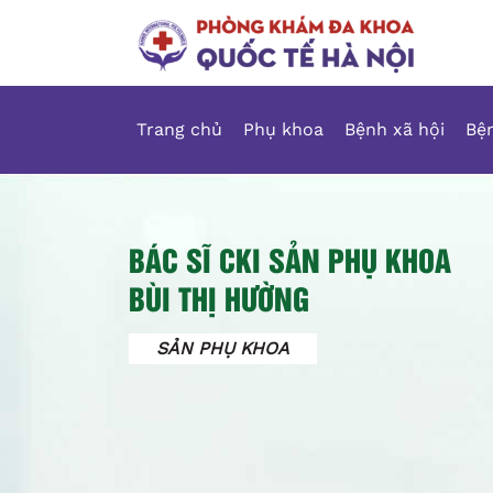
Trang chủ
Phụ khoa
Bệnh xã hội
Bện
BÁC SĨ CKI SẢN PHỤ KHOA
BÙI THỊ HƯỜNG
SẢN PHỤ KHOA