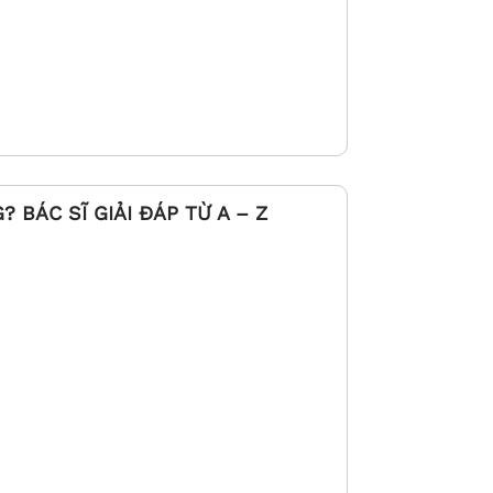
BÁC SĨ GIẢI ĐÁP TỪ A – Z