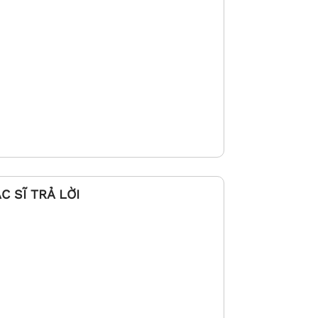
 SĨ TRẢ LỜI