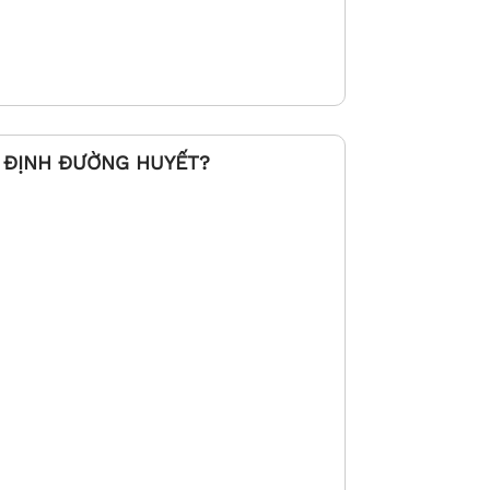
N ĐỊNH ĐƯỜNG HUYẾT?