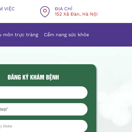
M VIỆC
ĐỊA CHỈ
152 Xã Đàn, Hà Nội
 môn trực tràng
Cẩm nang sức khỏe
ĐĂNG KÝ KHÁM BỆNH