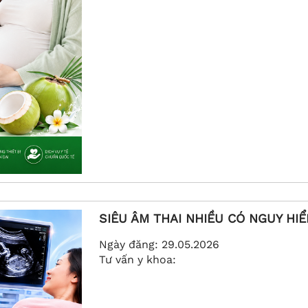
SIÊU ÂM THAI NHIỀU CÓ NGUY HI
Ngày đăng:
29.05.2026
Tư vấn y khoa: