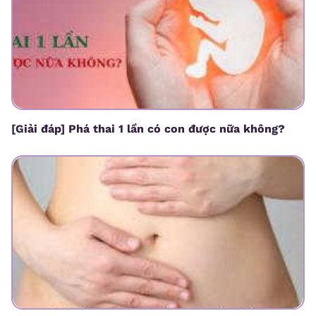
[Giải đáp] Phá thai 1 lần có con được nữa không?