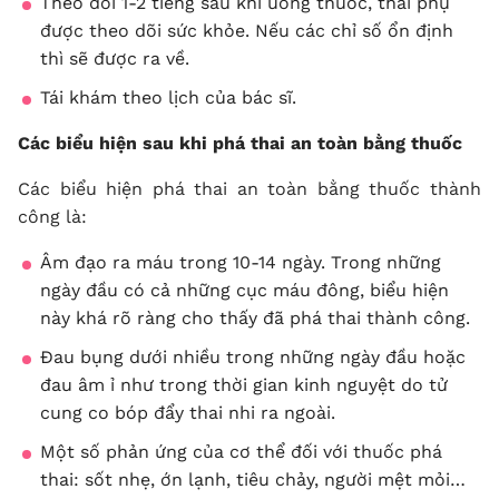
Theo dõi 1-2 tiếng sau khi uống thuốc, thai phụ
được theo dõi sức khỏe. Nếu các chỉ số ổn định
thì sẽ được ra về.
Tái khám theo lịch của bác sĩ.
Các biểu hiện sau khi phá thai an toàn bằng thuốc
Các biểu hiện phá thai an toàn bằng thuốc thành
công là:
Âm đạo ra máu trong 10-14 ngày. Trong những
ngày đầu có cả những cục máu đông, biểu hiện
này khá rõ ràng cho thấy đã phá thai thành công.
Đau bụng dưới nhiều trong những ngày đầu hoặc
đau âm ỉ như trong thời gian kinh nguyệt do tử
cung co bóp đẩy thai nhi ra ngoài.
Một số phản ứng của cơ thể đối với thuốc phá
thai: sốt nhẹ, ớn lạnh, tiêu chảy, người mệt mỏi…