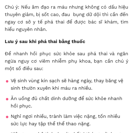
Chú ý: Nếu âm đạo ra máu nhưng không có dấu hiệu
thuyên giảm, bị sốt cao, đau bụng dữ dội thì cần đến
ngay cơ sở y tế phá thai để được bác sĩ khám, tìm
hiểu nguyên nhân.
Lưu ý sau khi phá thai bằng thuốc
Để nhanh hồi phục sức khỏe sau phá thai và ngăn
ngừa nguy cơ viêm nhiễm phụ khoa, bạn cần chú ý
một số điều sau:
Vệ sinh vùng kín sạch sẽ hàng ngày, thay băng vệ
sinh thườn xuyên khi máu ra nhiều.
Ăn uống đủ chất dinh dưỡng để sức khỏe nhanh
hồi phục.
Nghỉ ngơi nhiều, trành làm việc nặng, tốn nhiều
sức lực hay tập thể thể thao nặng.