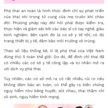
Phá thai an toàn là hình thức đình chỉ sự phát triển
của thai nhi trong tử cung của mẹ trước khi chào
đời. Phương pháp này đòi hỏi phải được kiểm tra,
thực hiện và giám sát bởi các bác sĩ có tay nghề, giàu
kinh nghiệm. Bên cạnh đó là cơ sở y tế tốt, có đủ
trang thiết bị y tế, đảm bảo môi trường vô trùng.
Theo số liệu thống kê, tỉ lệ phá thai của Việt Nam
đứng thứ 5 toàn thế giới. Do đó, để đình chỉ thai đã
có nhiều các cơ sở y tế công lập và tư nhân mở ra
với dịch vụ phá thai.
Tuy nhiên, các cơ sở mở ra có rất nhiều rủi ro nếu
không đảm bảo an toàn, có thể gây ra biến chứng
nguy hiểm như băng huyết, sót nhau, thai thậm chí
vô sinh, nguy hiểm tính mạng.