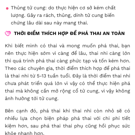
Thủng tử cung: do thực hiện cơ sở kém chất
lượng. Gây ra rách, thủng, dính tử cung biến
chứng lâu dài sau này mang thai.
THỜI ĐIỂM THÍCH HỢP ĐỂ PHÁ THAI AN TOÀN
Khi biết mình có thai và mong muốn phá thai, bạn
nên thực hiện sớm vì càng để lâu, thai nhi càng lớn
thì quá trình phá thai càng phức tạp và tốn kém hơn.
Theo các chuyên gia, thời điểm thích hợp để phá thai
là thai nhi từ 5-13 tuần tuổi. Đây là thời điểm thai nhi
chưa phát triển quá lớn vì vậy có thể thực hiện phá
thai mà không cần mở rộng cổ tử cung, vì vậy không
ảnh hưởng tới tử cung.
Bên cạnh đó, phá thai khi thai nhi còn nhỏ sẽ có
nhiều lựa chọn biện pháp phá thai với chi phí tiết
kiệm hơn, sau phá thai thai phụ cũng hồi phục sức
khỏe nhanh hơn.