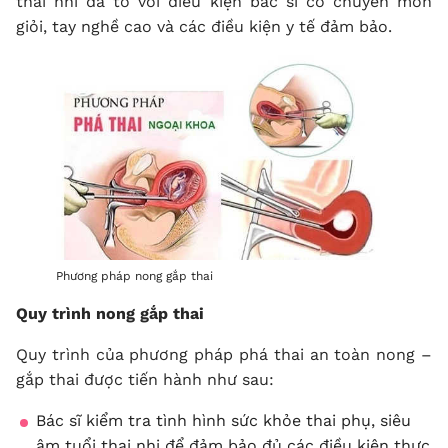
thai nhi đã to với điều kiện bác sĩ có chuyên môn
giỏi, tay nghề cao và các điều kiện y tế đảm bảo.
Phương pháp nong gắp thai
Quy trình nong gắp thai
Quy trình của phương pháp phá thai an toàn nong –
gắp thai được tiến hành như sau:
Bác sĩ kiểm tra tình hình sức khỏe thai phụ, siêu
âm tuổi thai nhi để đảm bảo đủ các điều kiện thực