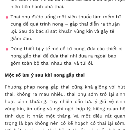
hiện tiến hành phá thai.
Thai phụ được uống một viên thuốc làm mềm tử
cung để quá trình nong – gắp thai diễn ra thuận
lợi. Sau đó bác sĩ sát khuẩn vùng kín và gây tê
giảm đau.
Dùng thiết bị y tế mở cổ tử cung, đưa các thiết bị
nong gắp thai để đưa thai nhi đưa ra ngoài bao
gồm toàn bộ thai nhau thai và túi ối.
Một số lưu ý sau khi nong gắp thai
Phương pháp nong gắp thai cũng khá giống với hút
thai, không ra máu nhiều, thai phụ sớm trở lại sinh
hoạt bình thường. Tuy nhiên cần lưu ý giữ vệ sinh
vùng kín, ăn uống và nghỉ ngơi hợp lý, kiêng quan hệ
tình dục ít nhất một tháng. Và một điều rất quan
trọng là bạn không nên có kế hoạch có thai lại sớm.