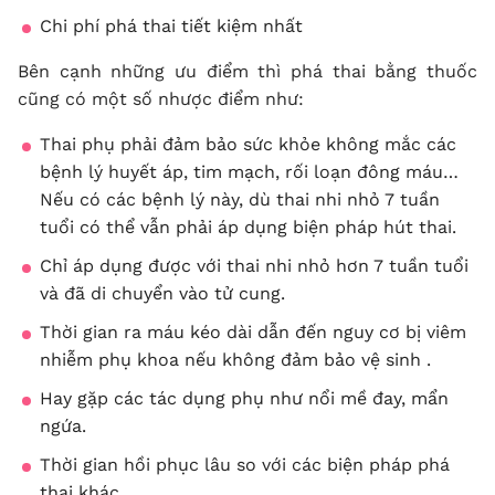
Chi phí phá thai tiết kiệm nhất
Bên cạnh những ưu điểm thì phá thai bằng thuốc
cũng có một số nhược điểm như:
Thai phụ phải đảm bảo sức khỏe không mắc các
bệnh lý huyết áp, tim mạch, rối loạn đông máu…
Nếu có các bệnh lý này, dù thai nhi nhỏ 7 tuần
tuổi có thể vẫn phải áp dụng biện pháp hút thai.
Chỉ áp dụng được với thai nhi nhỏ hơn 7 tuần tuổi
và đã di chuyển vào tử cung.
Thời gian ra máu kéo dài dẫn đến nguy cơ bị viêm
nhiễm phụ khoa nếu không đảm bảo vệ sinh .
Hay gặp các tác dụng phụ như nổi mề đay, mẩn
ngứa.
Thời gian hồi phục lâu so với các biện pháp phá
thai khác.