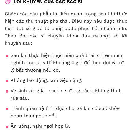
LỜI KHUYÊN CỦA CÁC BÁC SĨ
Chăm sóc hậu phẫu là điều quan trọng sau khi thực
hiện các thủ thuật phá thai. Điều này nếu được thực
hiện tốt sẽ giúp tử cung được phục hồi nhanh hơn.
Theo đó, bác sĩ chuyên khoa đưa ra một số lời
khuyên sau:
Sau khi thực hiện thực hiện phá thai, chị em nên
nghỉ tại cơ sở y tế khoảng 4 giờ để theo dõi và xử
lý bất thường nếu có.
Không lao động, làm việc nặng.
Vệ sinh vùng kín sạch sẽ, đúng cách, không thụt
rửa sâu.
Tránh quan hệ tình dục cho tới khi có sức khỏe
hoàn toàn phục hồi.
Ăn uống, nghỉ ngơi hợp lý.