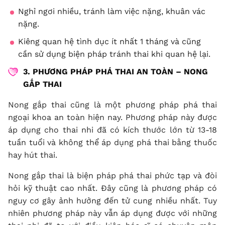
Nghỉ ngơi nhiều, tránh làm việc nặng, khuân vác
nặng.
Kiêng quan hệ tình dục ít nhất 1 tháng và cũng
cần sử dụng biện pháp tránh thai khi quan hệ lại.
3. PHƯƠNG PHÁP PHÁ THAI AN TOÀN – NONG
GẮP THAI
Nong gắp thai cũng là một phương pháp phá thai
ngoại khoa an toàn hiện nay. Phương pháp này được
áp dụng cho thai nhi đã có kích thước lớn từ 13-18
tuần tuổi và không thể áp dụng phá thai bằng thuốc
hay hút thai.
Nong gắp thai là biện pháp phá thai phức tạp và đòi
hỏi kỹ thuật cao nhất. Đây cũng là phương pháp có
nguy cơ gây ảnh hưởng đến tử cung nhiều nhất. Tuy
nhiên phương pháp này vẫn áp dụng được với những