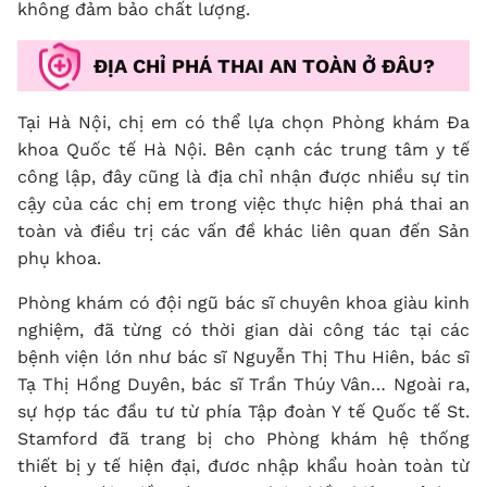
không đảm bảo chất lượng.
ĐỊA CHỈ PHÁ THAI AN TOÀN Ở ĐÂU?
Tại Hà Nội, chị em có thể lựa chọn Phòng khám Đa
khoa Quốc tế Hà Nội. Bên cạnh các trung tâm y tế
công lập, đây cũng là địa chỉ nhận được nhiều sự tin
cậy của các chị em trong việc thực hiện phá thai an
toàn và điều trị các vấn đề khác liên quan đến Sản
phụ khoa.
Phòng khám có đội ngũ bác sĩ chuyên khoa giàu kinh
nghiệm, đã từng có thời gian dài công tác tại các
bệnh viện lớn như bác sĩ Nguyễn Thị Thu Hiên, bác sĩ
Tạ Thị Hồng Duyên, bác sĩ Trần Thúy Vân… Ngoài ra,
sự hợp tác đầu tư từ phía Tập đoàn Y tế Quốc tế St.
Stamford đã trang bị cho Phòng khám hệ thống
thiết bị y tế hiện đại, đươc nhập khẩu hoàn toàn từ