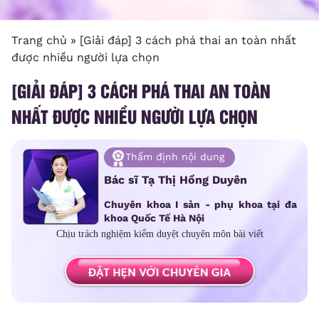
Trang chủ
»
[Giải đáp] 3 cách phá thai an toàn nhất
được nhiều người lựa chọn
[GIẢI ĐÁP] 3 CÁCH PHÁ THAI AN TOÀN
NHẤT ĐƯỢC NHIỀU NGƯỜI LỰA CHỌN
Thẩm định nội dung
Bác sĩ Tạ Thị Hồng Duyên
Chuyên khoa I sản - phụ khoa tại đa
khoa Quốc Tế Hà Nội
Chịu trách nghiệm kiểm duyệt chuyên môn bài viết