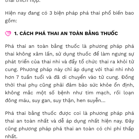
thai thích hợp.
Hiện nay đang có 3 biện pháp phá thai phổ biến bao
gồm:
1. CÁCH PHÁ THAI AN TOÀN BẰNG THUỐC
Phá thai an toàn bằng thuốc là phương pháp phá
thai không xâm lấn, sử dụng thuốc để làm ngưng sự
phát triển của thai nhi và đẩy tổ chức thai ra khỏi tử
cung. Phương pháp này chỉ áp dụng với thai nhi nhỏ
hơn 7 tuần tuổi và đã di chuyển vào tử cung. Đồng
thời thai phụ cũng phải đảm bảo sức khỏe ổn định,
không mắc một số bệnh như tim mạch, rối loạn
đông máu, suy gan, suy thận, hen suyễn…
Phá thai bằng thuốc được coi là phương pháp phá
thai an toàn nhất và dễ áp dụng nhất hiện nay. Đây
cũng phương pháp phá thai an toàn có chi phí thấp
nhất.