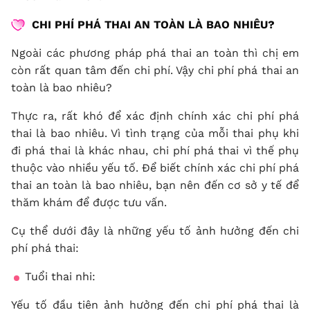
CHI PHÍ PHÁ THAI AN TOÀN LÀ BAO NHIÊU?
Ngoài các phương pháp phá thai an toàn thì chị em
còn rất quan tâm đến chi phí. Vậy chi phí phá thai an
toàn là bao nhiêu?
Thực ra, rất khó để xác định chính xác chi phí phá
thai là bao nhiêu. Vì tình trạng của mỗi thai phụ khi
đi phá thai là khác nhau, chi phí phá thai vì thế phụ
thuộc vào nhiều yếu tố. Để biết chính xác chi phí phá
thai an toàn là bao nhiêu, bạn nên đến cơ sở y tế để
thăm khám để được tưu vấn.
Cụ thể dưới đây là những yếu tố ảnh hưởng đến chi
phí phá thai:
Tuổi thai nhi:
Yếu tố đầu tiên ảnh hưởng đến chi phí phá thai là