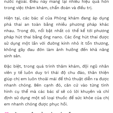
nước ngoài. Điều này mang lại nhiều hiệu quả hơn
trong việc thăm khám, chẩn đoán và điều trị.
Hiện tại, các bác sĩ của Phòng khám đang áp dụng
phá thai an toàn bằng nhiều phương pháp khác
nhau. Trong đó, nổi bật nhất có thể kể tới phương
pháp hút thai bằng ống nano. Các ống hút thai được
sử dụng một lần với đường kính nhỏ ít tổn thương,
không gây đau đớn làm ảnh hưởng đến khả năng
sinh sản.
Đặc biệt, trong quá trình thăm khám, đội ngũ nhân
viên y tế luôn duy trì thái độ chu đáo, thân thiện
giúp chị em luôn thoải mái để thủ thuật diễn ra được
nhanh chóng. Bên cạnh đó, căn cứ vào từng tình
hình cụ thể mà các bác sĩ sẽ có lời khuyên và chỉ
định sử dụng một số loại thuốc để sức khỏe của chị
em nhanh chóng được phục hồi.