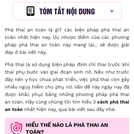
TÓM TẮT NỘI DUNG
Phá thai an toàn là gì? các biện pháp phá thai an
toàn nhất hiện nay. Ưu nhược điểm của các phương
pháp phá thai an toàn này mang lại,.. sẽ được giải
đáp ở bài viết này.
Phá thai là sử dụng biện pháp đình chỉ thai trước khi
thai phụ bước vào giai đoạn sinh nở. Nếu như trước
đây nền y học chưa phát triển, việc phá thai còn gây
nhiều nguy hiểm cho phụ nữ. Vấn đề này ngày nay đã
được khắc phục bằng những phương pháp phá thai
an toàn. Hãy cùng chúng tôi tìm hiểu 3
cách phá thai
an toàn
nhất hiện nay, qua bài viết sau đây nhé.
HIỂU THẾ NÀO LÀ PHÁ THAI AN
TOÀN?