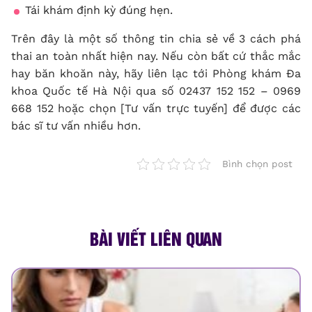
Tái khám định kỳ đúng hẹn.
Trên đây là một số thông tin chia sẻ về 3 cách phá
thai an toàn nhất hiện nay. Nếu còn bất cứ thắc mắc
hay băn khoăn này, hãy liên lạc tới Phòng khám Đa
khoa Quốc tế Hà Nội qua số 02437 152 152 – 0969
668 152 hoặc chọn [Tư vấn trực tuyến] để được các
bác sĩ tư vấn nhiều hơn.
Bình chọn post
BÀI VIẾT LIÊN QUAN