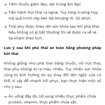
Tiêm thuốc giảm đau, sát trùng âm đạo
Tiến hành hút thai ra ngoài. Tùy từng trường hợp
mà quá trình này kéo dài khoảng 15 -20 phút.
Thai phụ được theo dõi sức khỏe sau khi phá thai.
Nếu không có gì bất thường thì sẽ được ra về và
tái khám theo lịch.
Lưu ý sau khi phá thai an toàn bằng phương pháp
hút thai
Không giống như phá thai bằng thuốc, với hút thai,
thai phụ không bị ra máu nhiều. Tuy nhiên sức khỏe
cũng bị ảnh hưởng do sự thay đổi đột ngột của cơ
thể. Vì vậy để nhanh hồi phục, bạn thực hiện một số
chú ý sau:
Ăn uống đầy đủ, bổ sung nhiều thực phẩm chứa
protein, vitamin, thực phẩm chứa sắt.