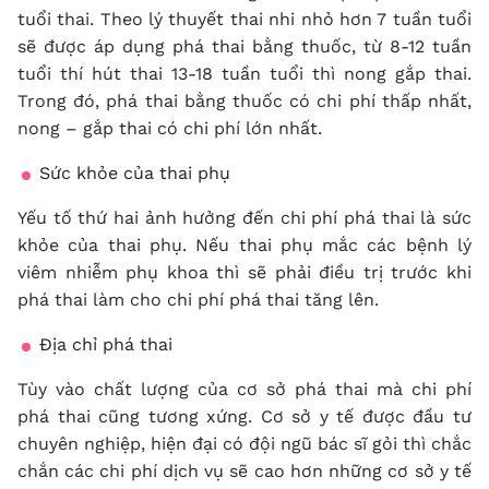
tuổi thai. Theo lý thuyết thai nhi nhỏ hơn 7 tuần tuổi
sẽ được áp dụng phá thai bằng thuốc, từ 8-12 tuần
tuổi thí hút thai 13-18 tuần tuổi thì nong gắp thai.
Trong đó, phá thai bằng thuốc có chi phí thấp nhất,
nong – gắp thai có chi phí lớn nhất.
Sức khỏe của thai phụ
Yếu tố thứ hai ảnh hưởng đến chi phí phá thai là sức
khỏe của thai phụ. Nếu thai phụ mắc các bệnh lý
viêm nhiễm phụ khoa thì sẽ phải điều trị trước khi
phá thai làm cho chi phí phá thai tăng lên.
Địa chỉ phá thai
Tùy vào chất lượng của cơ sở phá thai mà chi phí
phá thai cũng tương xứng. Cơ sở y tế được đầu tư
chuyên nghiệp, hiện đại có đội ngũ bác sĩ gỏi thì chắc
chắn các chi phí dịch vụ sẽ cao hơn những cơ sở y tế