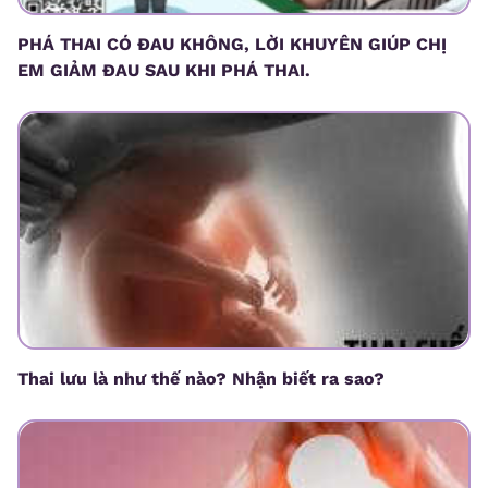
PHÁ THAI CÓ ĐAU KHÔNG, LỜI KHUYÊN GIÚP CHỊ
EM GIẢM ĐAU SAU KHI PHÁ THAI.
Thai lưu là như thế nào? Nhận biết ra sao?