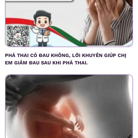
PHÁ THAI CÓ ĐAU KHÔNG, LỜI KHUYÊN GIÚP CHỊ
EM GIẢM ĐAU SAU KHI PHÁ THAI.