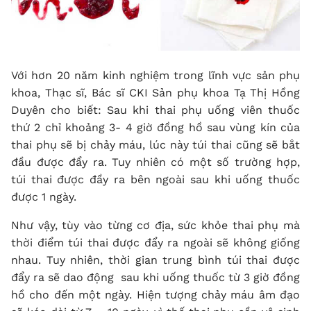
Với hơn 20 năm kinh nghiệm trong lĩnh vực sản phụ
khoa, Thạc sĩ, Bác sĩ CKI Sản phụ khoa Tạ Thị Hồng
Duyên cho biết: Sau khi thai phụ uống viên thuốc
thứ 2 chỉ khoảng 3- 4 giờ đồng hồ sau vùng kín của
thai phụ sẽ bị chảy máu, lúc này túi thai cũng sẽ bắt
đầu được đẩy ra. Tuy nhiên có một số trường hợp,
túi thai được đầy ra bên ngoài sau khi uống thuốc
được 1 ngày.
Như vậy, tùy vào từng cơ địa, sức khỏe thai phụ mà
thời điểm túi thai được đẩy ra ngoài sẽ không giống
nhau. Tuy nhiên, thời gian trung bình túi thai được
đẩy ra sẽ dao động sau khi uống thuốc từ 3 giờ đồng
hồ cho đến một ngày. Hiện tượng chảy máu âm đạo