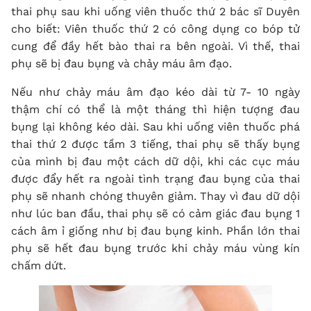
thai phụ sau khi uống viên thuốc thứ 2 bác sĩ Duyên
cho biết: Viên thuốc thứ 2 có công dụng co bóp tử
cung để đầy hết bào thai ra bên ngoài. Vì thế, thai
phụ sẽ bị đau bụng và chảy máu âm đạo.
Nếu như chảy máu âm đạo kéo dài từ 7- 10 ngày
thậm chí có thể là một tháng thì hiện tượng đau
bụng lại không kéo dài. Sau khi uống viên thuốc phá
thai thứ 2 được tầm 3 tiếng, thai phụ sẽ thấy bụng
của mình bị đau một cách dữ dội, khi các cục máu
được đẩy hết ra ngoài tình trạng đau bụng của thai
phụ sẽ nhanh chóng thuyên giảm. Thay vì đau dữ dội
như lúc ban đầu, thai phụ sẽ có cảm giác đau bụng 1
cách âm ỉ giống như bị đau bụng kinh. Phần lớn thai
phụ sẽ hết đau bụng trước khi chảy máu vùng kín
chấm dứt.