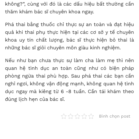
không?”, cùng với đó là các dấu hiệu bất thường cần
thăm khám bác sĩ chuyên khoa ngay.
Phá thai bằng thuốc chỉ thực sự an toàn và đạt hiệu
quả khi thai phụ thực hiện tại các
cơ sở y tế chuyên
khoa uy tín
chất lượng, bác sĩ thực hiện bỏ thai là
những bác sĩ giỏi chuyên môn giàu kinh nghiệm.
Nếu như bạn chưa thực sự làm cha làm mẹ thì nên
quan hệ tình dục an toàn cũng như có biện pháp
phòng ngừa thai phù hợp. Sau phá thai các bạn cần
nghỉ ngơi, không vận động mạnh, không quan hệ tình
dục ngay mà kiêng từ 6 -8 tuần. Cần tái khám theo
đúng lịch hẹn của bác sĩ.
Bình chọn post