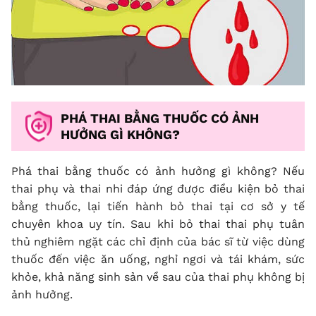
PHÁ THAI BẰNG THUỐC CÓ ẢNH
HƯỞNG GÌ KHÔNG?
Phá thai bằng thuốc có ảnh hưởng gì không? Nếu
thai phụ và thai nhi đáp ứng được điều kiện bỏ thai
bằng thuốc, lại tiến hành bỏ thai tại cơ sở y tế
chuyên khoa uy tín. Sau khi bỏ thai thai phụ tuân
thủ nghiêm ngặt các chỉ định của bác sĩ từ việc dùng
thuốc đến việc ăn uống, nghỉ ngơi và tái khám, sức
khỏe, khả năng sinh sản về sau của thai phụ không bị
ảnh hưởng.