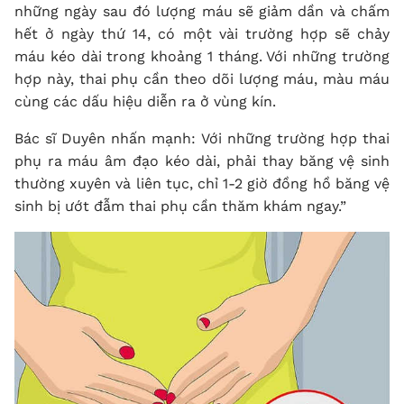
những ngày sau đó lượng máu sẽ giảm dần và chấm
hết ở ngày thứ 14, có một vài trường hợp sẽ chảy
máu kéo dài trong khoảng 1 tháng. Với những trường
hợp này, thai phụ cần theo dõi lượng máu, màu máu
cùng các dấu hiệu diễn ra ở vùng kín.
Bác sĩ Duyên nhấn mạnh: Với những trường hợp thai
phụ ra máu âm đạo kéo dài, phải thay băng vệ sinh
thường xuyên và liên tục, chỉ 1-2 giờ đồng hồ băng vệ
sinh bị ướt đẫm thai phụ cần thăm khám ngay.”