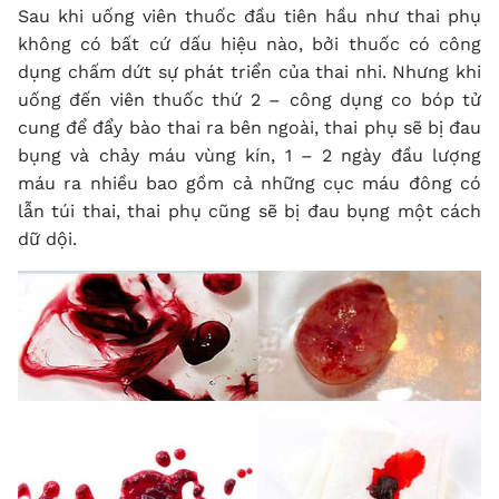
Sau khi uống viên thuốc đầu tiên hầu như thai phụ
không có bất cứ dấu hiệu nào, bởi thuốc có công
dụng chấm dứt sự phát triển của thai nhi. Nhưng khi
uống đến viên thuốc thứ 2 – công dụng co bóp tử
cung để đẩy bào thai ra bên ngoài, thai phụ sẽ bị đau
bụng và chảy máu vùng kín, 1 – 2 ngày đầu lượng
máu ra nhiều bao gồm cả những cục máu đông có
lẫn túi thai, thai phụ cũng sẽ bị đau bụng một cách
dữ dội.