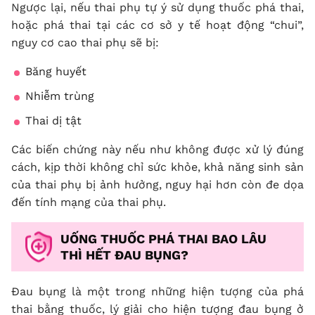
Ngược lại, nếu thai phụ tự ý sử dụng thuốc phá thai,
hoặc phá thai tại các cơ sở y tế hoạt động “chui”,
nguy cơ cao thai phụ sẽ bị:
Băng huyết
Nhiễm trùng
Thai dị tật
Các biến chứng này nếu như không được xử lý đúng
cách, kịp thời không chỉ sức khỏe, khả năng sinh sản
của thai phụ bị ảnh hưởng, nguy hại hơn còn đe dọa
đến tính mạng của thai phụ.
UỐNG THUỐC PHÁ THAI BAO LÂU
THÌ HẾT ĐAU BỤNG?
Đau bụng là một trong những hiện tượng của phá
thai bằng thuốc, lý giải cho hiện tượng đau bụng ở