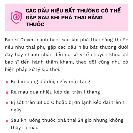
CÁC DẤU HIỆU BẤT THƯỜNG CÓ THỂ
GẶP SAU KHI PHÁ THAI BẰNG
THUỐC
Bác sĩ Duyên cảnh báo: sau khi phá thai bằng thuốc
nếu như thai phụ gặp các dấu hiệu bất thường dưới
đây hãy nhanh chân đến cơ sở y tế chuyên khoa để
bác sĩ tiến hành thăm khám, theo dõi cũng như có
biện pháp xử lý kịp thời:
Bị đau bụng dữ dội, ngày một tăng
Ra máu quá nhiều kéo dài trên 1 tháng
Bị sốt trên 38 độ C hoặc bị ớn lạnh kéo dài trên 1
ngày
Sau khi uống thuốc phá thai 24 giờ nhưng không
thấy ra máu