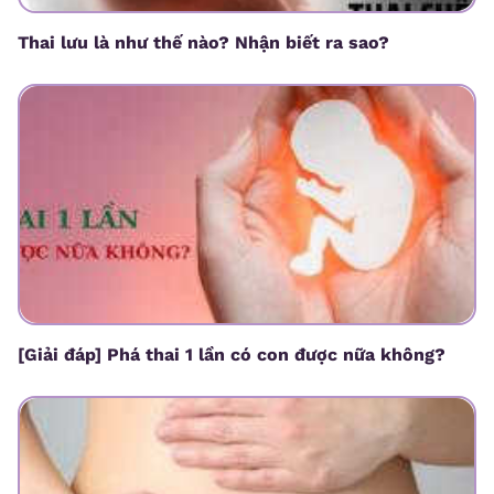
Thai lưu là như thế nào? Nhận biết ra sao?
[Giải đáp] Phá thai 1 lần có con được nữa không?