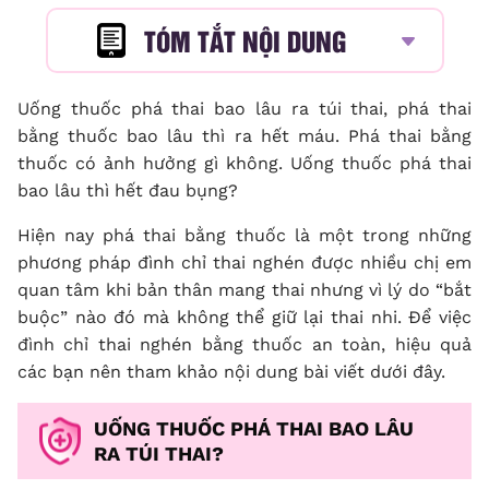
TÓM TẮT NỘI DUNG
Uống thuốc phá thai bao lâu ra túi thai
, phá thai
bằng thuốc bao lâu thì ra hết máu. Phá thai bằng
thuốc có ảnh hưởng gì không. Uống thuốc phá thai
bao lâu thì hết đau bụng?
Hiện nay phá thai bằng thuốc là một trong những
phương pháp đình chỉ thai nghén được nhiều chị em
quan tâm khi bản thân mang thai nhưng vì lý do “bắt
buộc” nào đó mà không thể giữ lại thai nhi. Để việc
đình chỉ thai nghén bằng thuốc an toàn, hiệu quả
các bạn nên tham khảo nội dung bài viết dưới đây.
UỐNG THUỐC PHÁ THAI BAO LÂU
RA TÚI THAI?