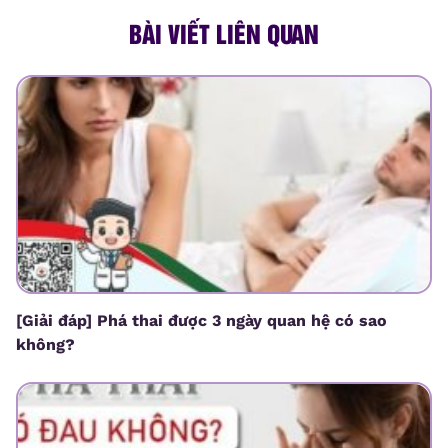
BÀI VIẾT LIÊN QUAN
[Giải đáp] Phá thai được 3 ngày quan hệ có sao
không?