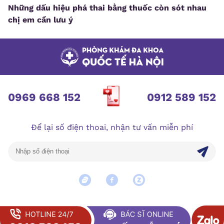
Những dấu hiệu phá thai bằng thuốc còn sót nhau
chị em cần lưu ý
0969 668 152
0912 589 152
Để lại số điện thoai, nhận tư vấn miễn phí