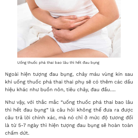
Uống thuốc phá thai bao lâu thì hết đau bụng
Ngoài hiện tượng đau bụng, chảy máu vùng kín sau
khi uống thuốc phá thai thai phụ sẽ có thêm các dấu
hiệu khác như buồn nôn, tiêu chảy, đau đầu….
Như vậy, với thắc mắc “uống thuốc phá thai bao lâu
thì hết đau bụng” là câu hỏi không thể đưa ra được
câu trả lời chính xác, mà nó chỉ ở mức độ tương đối
là từ 5-7 ngày thì hiện tượng đau bụng sẽ hoàn toàn
chấm dứt.