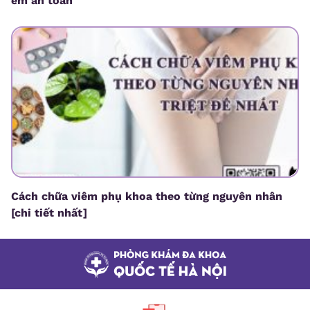
em an toàn
Cách chữa viêm phụ khoa theo từng nguyên nhân
[chi tiết nhất]