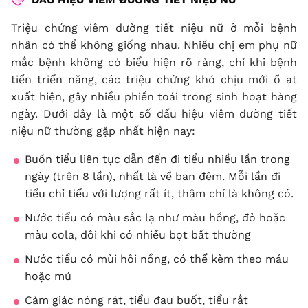
Triệu chứng viêm đường tiết niệu nữ ở mỗi bệnh
nhân có thể không giống nhau. Nhiều chị em phụ nữ
mắc bệnh không có biểu hiện rõ ràng, chỉ khi bệnh
tiến triển năng, các triệu chứng khó chịu mới ồ ạt
xuất hiện, gây nhiều phiền toái trong sinh hoạt hàng
ngày. Dưới đây là một số dấu hiệu viêm đường tiết
niệu nữ thường gặp nhất hiện nay:
Buồn tiểu liên tục dẫn đến đi tiểu nhiều lần trong
ngày (trên 8 lần), nhất là về ban đêm. Mỗi lần đi
tiểu chỉ tiểu với lượng rất ít, thậm chí là không có.
Nước tiểu có màu sắc lạ như màu hồng, đỏ hoặc
màu cola, đôi khi có nhiều bọt bất thường
Nước tiểu có mùi hôi nồng, có thể kèm theo máu
hoặc mủ
Cảm giác nóng rát, tiểu đau buốt, tiểu rắt