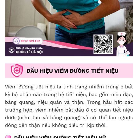
DẤU HIỆU VIÊM ĐƯỜNG TIẾT NIỆU
Viêm đường tiết niệu là tình trạng nhiễm trùng ở bất
kỳ bộ phận nào trong hệ tiết niệu, bao gồm niệu đạo,
bàng quang, niệu quản và thận. Trong hầu hết các
trường hợp, viêm nhiễm bắt đầu ở cơ quan tiết niệu
dưới (niệu đạo và bàng quang) và có thể lan ngược
dòng đến thận nếu không điều trị kịp thời.
DẤU HIỆU VIÊM ĐƯỜNG TIẾT NIỆU NỮ