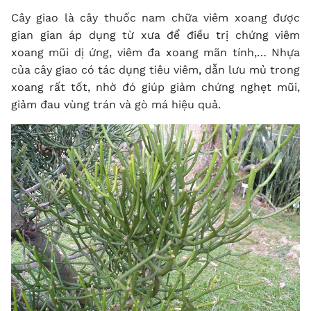
Cây giao là cây thuốc nam chữa viêm xoang được
gian gian áp dụng từ xưa để điều trị chứng viêm
xoang mũi dị ứng, viêm đa xoang mãn tính,… Nhựa
của cây giao có tác dụng tiêu viêm, dẫn lưu mủ trong
xoang rất tốt, nhờ đó giúp giảm chứng nghẹt mũi,
giảm đau vùng trán và gò má hiệu quả.