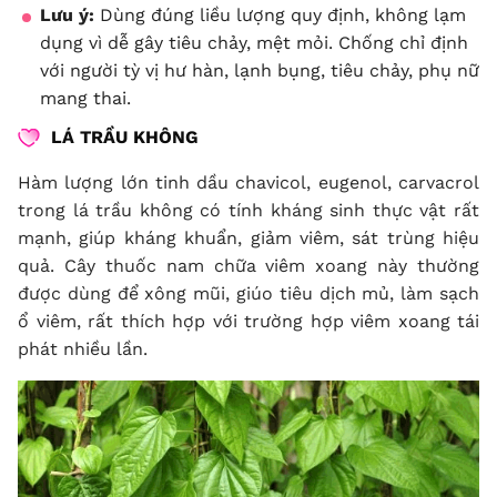
Lưu ý:
Dùng đúng liều lượng quy định, không lạm
dụng vì dễ gây tiêu chảy, mệt mỏi. Chống chỉ định
với người tỳ vị hư hàn, lạnh bụng, tiêu chảy, phụ nữ
mang thai.
LÁ TRẦU KHÔNG
Hàm lượng lớn tinh dầu chavicol, eugenol, carvacrol
trong lá trầu không có tính kháng sinh thực vật rất
mạnh, giúp kháng khuẩn, giảm viêm, sát trùng hiệu
quả. Cây thuốc nam chữa viêm xoang này thường
được dùng để xông mũi, giúo tiêu dịch mủ, làm sạch
ổ viêm, rất thích hợp với trường hợp viêm xoang tái
phát nhiều lần.