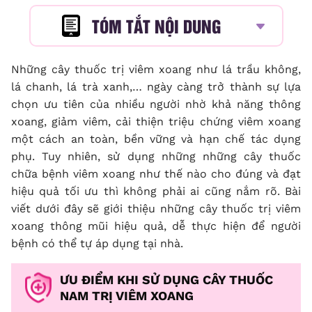
TÓM TẮT NỘI DUNG
Những cây thuốc trị viêm xoang như lá trầu không,
lá chanh, lá trà xanh,… ngày càng trở thành sự lựa
chọn ưu tiên của nhiều người nhờ khả năng thông
xoang, giảm viêm, cải thiện triệu chứng viêm xoang
một cách an toàn, bền vững và hạn chế tác dụng
phụ. Tuy nhiên, sử dụng những những cây thuốc
chữa bệnh viêm xoang như thế nào cho đúng và đạt
hiệu quả tối ưu thì không phải ai cũng nắm rõ. Bài
viết dưới đây sẽ giới thiệu những cây thuốc trị viêm
xoang thông mũi hiệu quả, dễ thực hiện để người
bệnh có thể tự áp dụng tại nhà.
ƯU ĐIỂM KHI SỬ DỤNG CÂY THUỐC
NAM TRỊ VIÊM XOANG