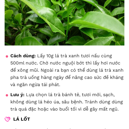
Cách dùng:
Lấy 10g lá trà xanh tươi nấu cùng
500ml nước. Chờ nước nguội bớt thì lấy hơi nước
để xông mũi. Ngoài ra bạn có thể dùng lá trà xanh
pha trà uống hàng ngày để nâng cao sức đề kháng
và ngăn ngừa tái phát.
Lưu ý:
Lựa chọn lá trà bánh tẻ, tươi mới, sạch,
không dùng lá héo úa, sâu bệnh. Tránh dùng dùng
trà quá đặc hoặc vào buổi tối vì dễ gây mất ngủ.
LÁ LỐT