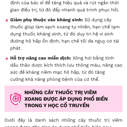
định của bác sĩ để tăng hiệu quả và rút ngắn thời
gian điều trị, từ đó đẩy nhanh quá trình phục hồi.
Giảm phụ thuộc vào kháng sinh:
Sử dụng cây
thuốc giúp làm sạch xoang tự nhiên, hạn chế lạm
dụng thuốc kháng sinh, từ đó duy trì hệ vi sinh
đường hô hấp ổn định, hạn chế tối đa nguy cơ tái
phát.
Hỗ trợ nâng cao miễn dịch:
Xông hơi bằng tinh
dầu thảo dược kích thích lưu thông máu, nâng cao
sức đề kháng niêm mạc hô hấp, từ đó tăng
cường khả năng phòng bệnh của cơ thể.
NHỮNG CÂY THUỐC TRỊ VIÊM
XOANG ĐƯỢC ÁP DỤNG PHỔ BIẾN
TRONG Y HỌC CỔ TRUYỀN
Dưới đây là danh sách những cây thuốc trị viêm