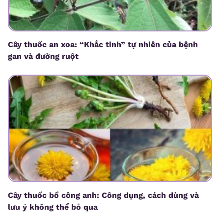
Cây thuốc an xoa: “Khắc tinh” tự nhiên của bệnh
gan và đường ruột
Cây thuốc bồ công anh: Công dụng, cách dùng và
lưu ý không thể bỏ qua