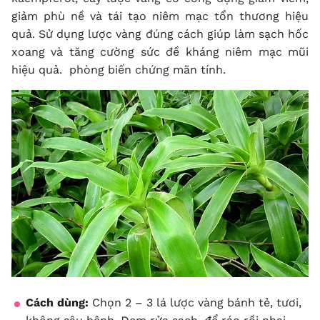
giảm phù nề và tái tạo niêm mạc tổn thương hiệu
quả. Sử dụng lược vàng đúng cách giúp làm sạch hốc
xoang và tăng cường sức đề kháng niêm mạc mũi
hiệu quả. phòng biến chứng mãn tính.
Cách dùng:
Chọn 2 – 3 lá lược vàng bánh tẻ, tươi,