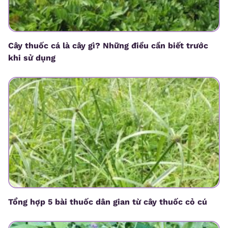
Cây thuốc cá là cây gì? Những điều cần biết trước
khi sử dụng
Tổng hợp 5 bài thuốc dân gian từ cây thuốc cỏ cú