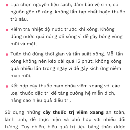
Lựa chọn nguyên liệu sạch, đảm bảo vệ sinh, có
nguồn gốc rõ ràng, không lần tạp chất hoặc thuốc
trừ sâu.
Kiểm tra nhiệt độ nước trước khi xông. Không
dùng nước quá nóng để xông vì dễ gây bỏng vùng
mũi và mặt.
Tuân thủ đúng thời gian và tần suất xông. Mỗi lần
xông không nên kéo dài quá 15 phút; không xông
quá nhiều lần trong ngày vì dễ gây kích ứng niêm
mạc mũi.
Kết hợp cây thuốc nam chữa viêm xoang với các
loại thuốc đặc trị để tăng cường hệ miễn dịch,
nâng cao hiệu quả điều trị.
Sử dụng những
cây thuốc trị viêm xoang
an toàn,
lành tính, dễ thực hiện và phù hợp với nhiều đối
tượng. Tuy nhiên, hiệu quả trị liệu bằng thảo dược