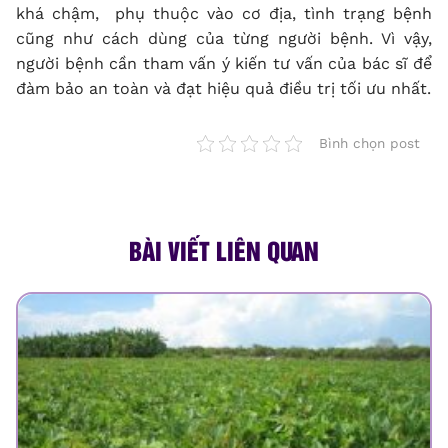
khá chậm, phụ thuộc vào cơ địa, tình trạng bệnh
cũng như cách dùng của từng người bệnh. Vì vậy,
người bệnh cần tham vấn ý kiến tư vấn của bác sĩ để
đàm bảo an toàn và đạt hiệu quả điều trị tối ưu nhất.
Bình chọn post
BÀI VIẾT LIÊN QUAN