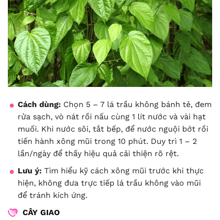
Cách dùng:
Chọn 5 – 7 lá trầu không bánh tẻ, đem
rửa sạch, vò nát rồi nấu cùng 1 lít nước và vài hạt
muối. Khi nước sôi, tắt bếp, để nước nguội bớt rồi
tiến hành xông mũi trong 10 phút. Duy trì 1 – 2
lần/ngày để thấy hiệu quả cải thiện rõ rệt.
Lưu ý:
Tìm hiểu kỹ cách xông mũi trước khi thực
hiện, không đưa trực tiếp lá trầu không vào mũi
để tránh kích ứng.
CÂY GIAO