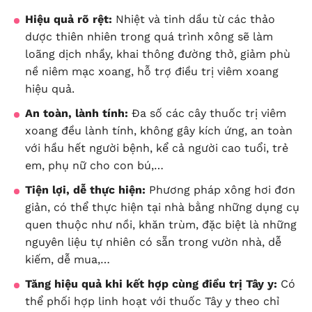
Hiệu quả rõ rệt:
Nhiệt và tinh dầu từ các thảo
dược thiên nhiên trong quá trình xông sẽ làm
loãng dịch nhầy, khai thông đường thở, giảm phù
nề niêm mạc xoang, hỗ trợ điều trị viêm xoang
hiệu quả.
An toàn, lành tính:
Đa số các cây thuốc trị viêm
xoang đều lành tính, không gây kích ứng, an toàn
với hầu hết người bệnh, kể cả người cao tuổi, trẻ
em, phụ nữ cho con bú,…
Tiện lợi, dễ thực hiện:
Phương pháp xông hơi đơn
giản, có thể thực hiện tại nhà bằng những dụng cụ
quen thuộc như nồi, khăn trùm, đặc biệt là những
nguyên liệu tự nhiên có sẵn trong vườn nhà, dễ
kiếm, dễ mua,…
Tăng hiệu quả khi kết hợp cùng điều trị Tây y:
Có
thể phối hợp linh hoạt với thuốc Tây y theo chỉ