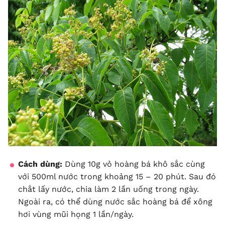
Cách dùng:
Dùng 10g vỏ hoàng bá khô sắc cùng
với 500ml nước trong khoảng 15 – 20 phút. Sau đó
chắt lấy nước, chia làm 2 lần uống trong ngày.
Ngoài ra, có thể dùng nước sắc hoàng bá để xông
hơi vùng mũi họng 1 lần/ngày.