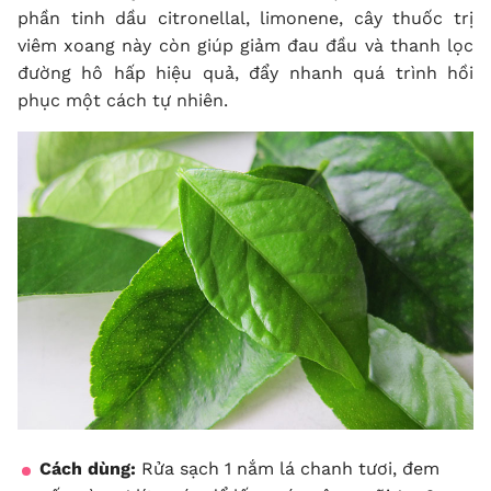
phần tinh dầu citronellal, limonene, cây thuốc trị
viêm xoang này còn giúp giảm đau đầu và thanh lọc
đường hô hấp hiệu quả, đẩy nhanh quá trình hồi
phục một cách tự nhiên.
Cách dùng:
Rửa sạch 1 nắm lá chanh tươi, đem