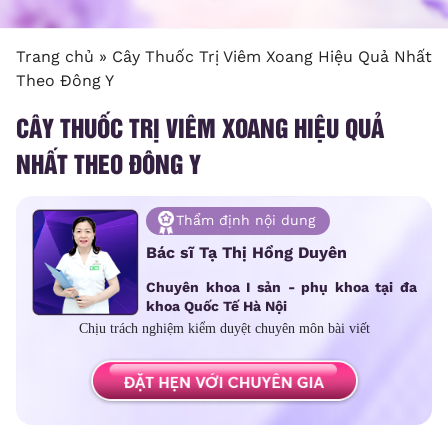
Trang chủ
»
Cây Thuốc Trị Viêm Xoang Hiệu Quả Nhất
Theo Đông Y
CÂY THUỐC TRỊ VIÊM XOANG HIỆU QUẢ
NHẤT THEO ĐÔNG Y
Thẩm định nội dung
Bác sĩ Tạ Thị Hồng Duyên
Chuyên khoa I sản - phụ khoa tại đa
khoa Quốc Tế Hà Nội
Chịu trách nghiệm kiểm duyệt chuyên môn bài viết