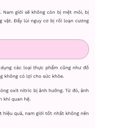
. Nam giới sẽ không còn bị mệt mỏi, bị
vật. Đẩy lùi nguy cơ bị rối loạn cương
ử dụng các loại thực phẩm cũng như đồ
g không có lợi cho sức khỏe.
óng oxit nitric bị ảnh hưởng. Từ đó, ảnh
n khi quan hệ.
t hiệu quả, nam giới tốt nhất không nên