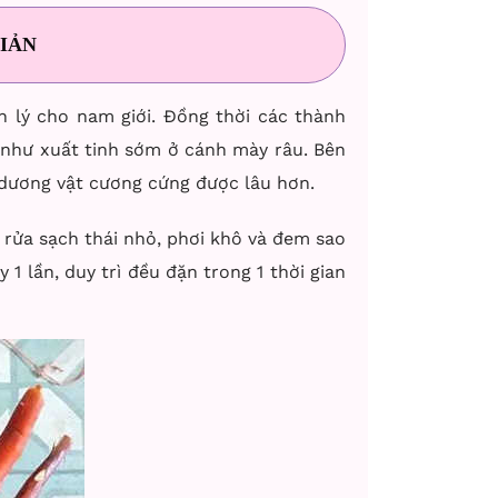
IẢN
 lý cho nam giới. Đồng thời các thành
như xuất tinh sớm ở cánh mày râu. Bên
 dương vật cương cứng được lâu hơn.
, rửa sạch thái nhỏ, phơi khô và đem sao
1 lần, duy trì đều đặn trong 1 thời gian