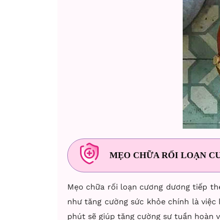
MẸO CHỮA RỐI LOẠN C
Mẹo chữa rối loạn cương dương tiếp the
như tăng cường sức khỏe chính là việc 
phút sẽ giúp tăng cường sự tuần hoàn 