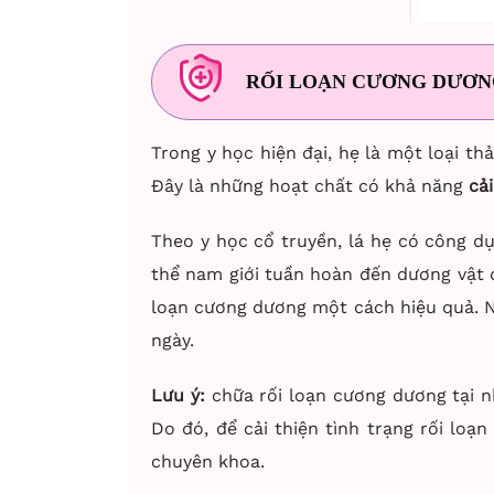
RỐI LOẠN CƯƠNG DƯƠNG
Trong y học hiện đại, hẹ là một loại thả
Đây là những hoạt chất có khả năng
cả
Theo y học cổ truyền, lá hẹ có công dụ
thể nam giới tuần hoàn đến dương vật đ
loạn cương dương một cách hiệu quả.
N
ngày.
Lưu ý:
chữa rối loạn cương dương tại n
Do đó, để cải thiện tình trạng rối loạ
chuyên khoa.