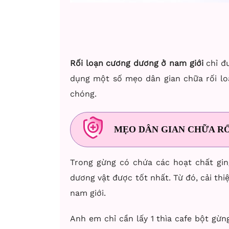
Rối loạn cương dương ở nam giới
chỉ đư
dụng một số mẹo dân gian chữa rối loạ
chóng.
MẸO DÂN GIAN CHỮA R
Trong gừng có chứa các hoạt chất gin
dương vật được tốt nhất. Từ đó, cải th
nam giới.
Anh em chỉ cần lấy 1 thìa cafe bột gừ