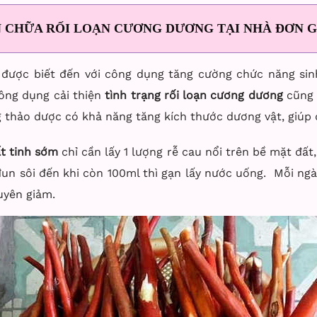
N CHỮA RỐI LOẠN CƯƠNG DƯƠNG TẠI NHÀ ĐƠN G
được biết đến với công dụng tăng cường chức năng sinh
ông dụng cải thiện
tình trạng rối loạn cương dương
cũng 
g thảo dược có khả năng tăng kích thước dương vật, giúp
t tinh sớm
chỉ cần lấy 1 lượng rễ cau nổi trên bề mặt đất
n sôi đến khi còn 100ml thì gạn lấy nước uống. Mỗi ngày 
uyên giảm.