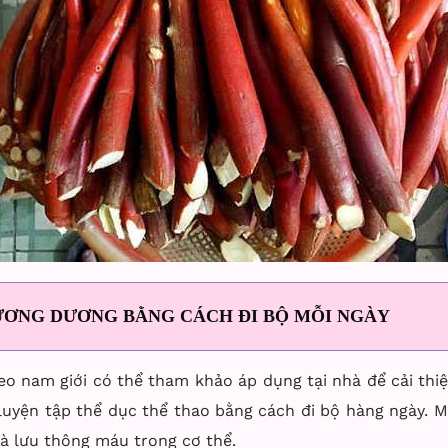
ƯƠNG DƯƠNG BẰNG CÁCH ĐI BỘ MỖI NGÀY
o nam giới có thể tham khảo áp dụng tại nhà để cải thi
luyện tập thể dục thể thao bằng cách đi bộ hàng ngày.
M
và lưu thông máu trong cơ thể.