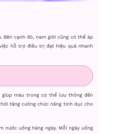
a. Bên cạnh đó, nam giới cũng có thể áp
iệc hỗ trợ điều trị đạt hiệu quả nhanh
g giúp máu trong cơ thể lưu thông đến
 thời tăng cường chức năng tình dục cho
làm nước uống hàng ngày.
Mỗi ngày uống