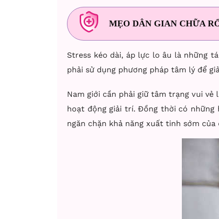
MẸO DÂN GIAN CHỮA RỐ
Stress kéo dài, áp lực lo âu là những 
phải sử dụng phương pháp tâm lý để giải
Nam giới cần phải giữ tâm trạng vui vẻ
hoạt động giải trí. Đồng thời có nhữn
ngăn chặn khả năng xuất tinh sớm của 