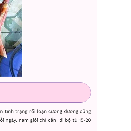
ện tình trạng rối loạn cương dương cũng
ỗi ngày, nam giới chỉ cần đi bộ từ 15-20