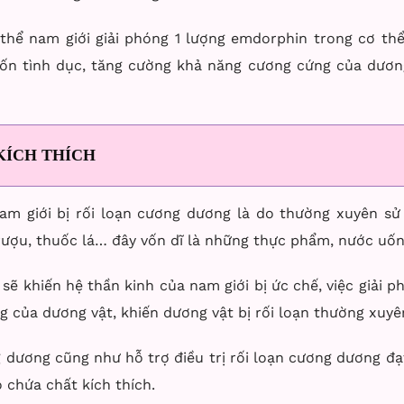
 thể nam giới giải phóng 1 lượng emdorphin trong cơ thể
ốn tình dục, tăng cường khả năng cương cứng của dương 
KÍCH THÍCH
m giới bị rối loạn cương dương là do thường xuyên s
 rượu, thuốc lá… đây vốn dĩ là những thực phẩm, nước uốn
sẽ khiến hệ thần kinh của nam giới bị ức chế, việc giải ph
 của dương vật, khiến dương vật bị rối loạn thường xuyê
g dương cũng như hỗ trợ điều trị rối loạn cương dương đạ
 chứa chất kích thích.