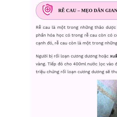
RỄ CAU – MẸO DÂN GIA
Rễ cau là một trong những thảo dược 
phần hóa học có trong rễ cau còn có c
cạnh đó, rễ cau còn là một trong nhữn
Người bị rối loạn cương dương hoặc
xuấ
vàng. Tiếp đó cho 400ml nước lọc vào đu
triệu chứng rối loạn cương dương sẽ th