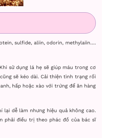
ein, sulfide, aliin, odorin, methylaiin….
Khi sử dụng lá hẹ sẽ giúp máu trong cơ
ng sẽ kéo dài. Cải thiện tình trạng rối
canh, hấp hoặc xào với trứng để ăn hàng
í lại dễ làm nhưng hiệu quả không cao.
n phải điều trị theo phác đồ của bác sĩ