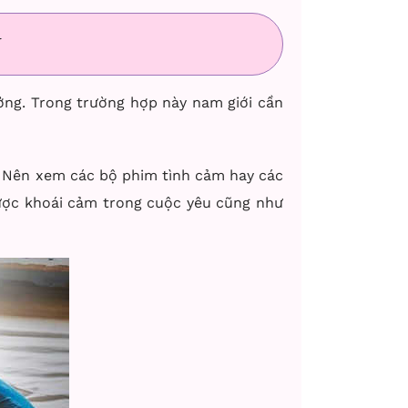
Ý
ưởng. Trong trường hợp này nam giới cần
s. Nên xem các bộ phim tình cảm hay các
được khoái cảm trong cuộc yêu cũng như