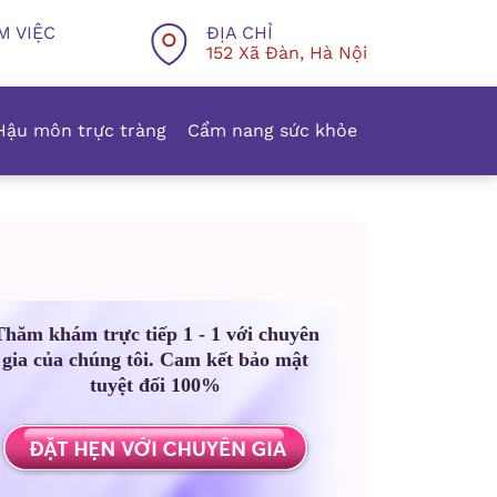
M VIỆC
ĐỊA CHỈ
152 Xã Đàn, Hà Nội
Hậu môn trực tràng
Cẩm nang sức khỏe
Thăm khám trực tiếp 1 - 1 với chuyên
gia của chúng tôi. Cam kết bảo mật
tuyệt đối 100%