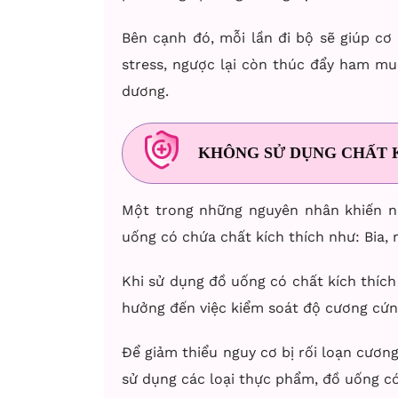
Bên cạnh đó, mỗi lần đi bộ sẽ giúp cơ
stress, ngược lại còn thúc đẩy ham mu
dương.
KHÔNG SỬ DỤNG CHẤT 
Một trong những nguyên nhân khiến na
uống có chứa chất kích thích như: Bia,
Khi sử dụng đồ uống có chất kích thích 
hưởng đến việc kiểm soát độ cương cứng
Để giảm thiểu nguy cơ bị rối loạn cươn
sử dụng các loại thực phẩm, đồ uống có